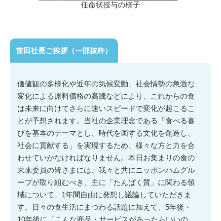
任命状授与の様子
前田社長ご挨拶（一部抜粋）
価値観の多様化や近年の気候変動、社会情勢の急激な
変化による原料価格の高騰などにより、これからの食
は未来に向けてさらに速いスピードで変化が起こるこ
とが予想されます。当社の企業理念である「食べる喜
びを基本のテーマとし、時代を画する文化を創造し、
社会に貢献する」を実現するため、様々な方と力を合
わせていかなければなりません。本日お集まりの食の
未来委員の皆さまには、我々と共にニッポンハムグル
ープが取り組むべき、主に「たんぱく質」に関わる領
域について、1年間自由に発想し議論していただきま
す。日々の食生活にまつわる話題に加えて、5年後・
10年後に「こんな商品・サービスがあったらいいの