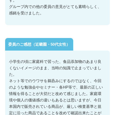
す。
グループ内での他の委員の意見がとても素晴らしく、
感銘を受けました。
委員のご感想（近畿圏・50代女性）
小学生の頃に家庭科で習った、食品添加物のあまり良
くないイメージのまま、当時の知識で止まっていまし
た。
ネット等でのウワサを鵜呑みにするのではなく、今回
のような勉強会やセミナー・各HP等で、最新の正しい
情報を得ることが大切だと改めて感じました。家庭環
境や個人の価値感の違いもあるとは思いますが、今日
本国内で販売されている商品が、厳しい検査基準と規
定に沿った商品であることを改めて確認出来たことが