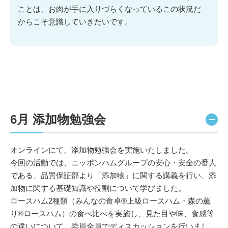
ことは、お肉が手に入りづらくなっているこの状況だ
からこそ意識していきたいです。
6月 添加物勉強会
オンラインにて、添加物勉強会を実施いたしました。
今回の活動では、ニッポンハムグループの安心・安全の番人
である、品質保証部より「添加物」に関する講義を行い、添
加物に関する基礎知識や役割について学びました。
ロースハム2種類（みんなの食卓®上級ロースハム・森の薫
り®ロースハム）の食べ比べを実施し、見た目や味、食感等
の違いについて、委員全員でディスカッションを行いまし