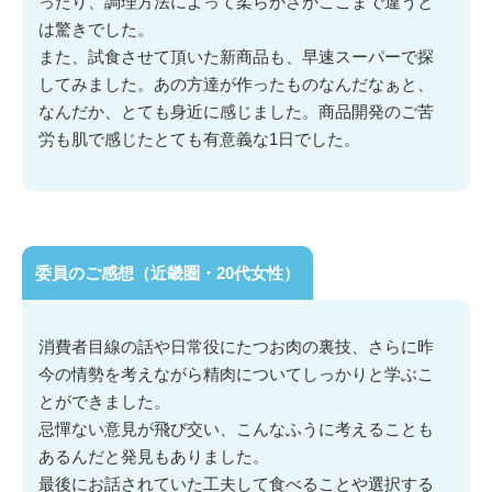
ったり、調理方法によって柔らかさがここまで違うと
は驚きでした。
また、試食させて頂いた新商品も、早速スーパーで探
してみました。あの方達が作ったものなんだなぁと、
なんだか、とても身近に感じました。商品開発のご苦
労も肌で感じたとても有意義な1日でした。
委員のご感想（近畿圏・20代女性）
消費者目線の話や日常役にたつお肉の裏技、さらに昨
今の情勢を考えながら精肉についてしっかりと学ぶこ
とができました。
忌憚ない意見が飛び交い、こんなふうに考えることも
あるんだと発見もありました。
最後にお話されていた工夫して食べることや選択する