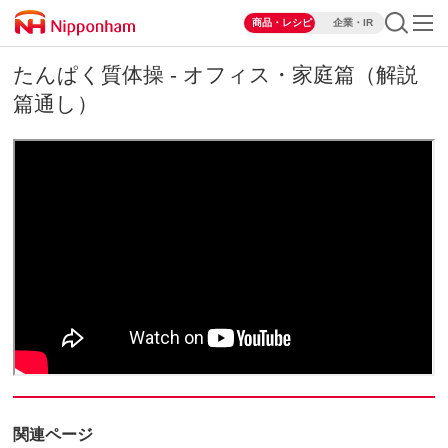
商品・レシピ
企業・IR
たんぱく質体操 - オフィス・家庭篇（解説
篇通し）
関連ページ