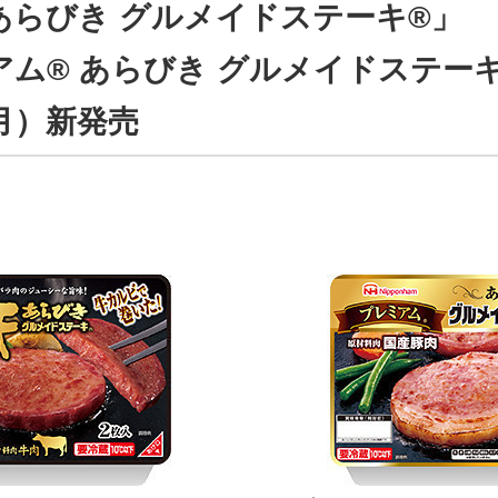
あらびき グルメイドステーキ®」
アム® あらびき グルメイドステー
月）新発売