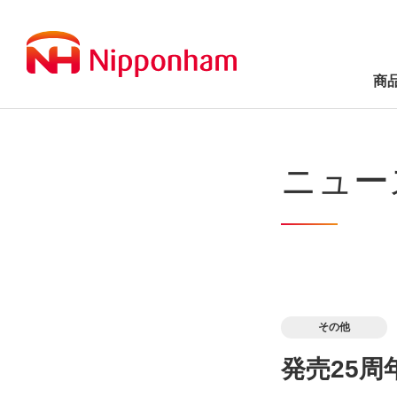
商
ニュー
その他
発売25