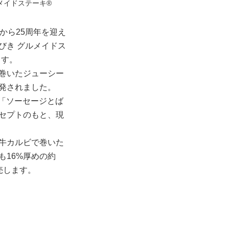
メイドステーキ®
から25周年を迎え
びき グルメイドス
ます。
巻いたジューシー
発されました。
。「ソーセージとば
セプトのもと、現
牛カルビで巻いた
も16%厚めの約
売します。