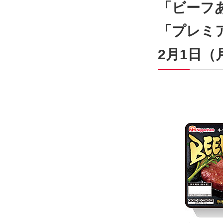
「ビーフ
「プレミ
2月1日（