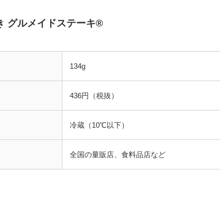
き グルメイドステーキ®
134g
436円（税抜）
冷蔵（10℃以下）
全国の量販店、食料品店など