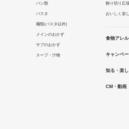
パン類
飾り切り広
パスタ
おいしく楽
麺類(パスタ以外)
メインのおかず
食物アレル
サブのおかず
キャンペー
スープ・汁物
知る・楽し
CM・動画