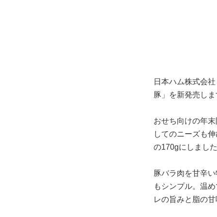
日本ハム株式会社
豚」を新発売しま
おせち向けの年末
してのニーズも伸
の170gにしまし
豚バラ肉を甘辛い
もシンプル。温め
レの旨みと脂の甘