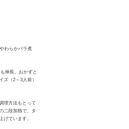
「やわらかバラ煮
上も伸長、おかずと
イズ（2～3人前）
調理方法もとって
の二段加熱で、タ
上げています。