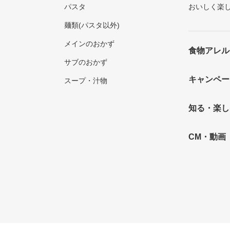
パスタ
おいしく楽
麺類(パスタ以外)
メインのおかず
食物アレル
サブのおかず
キャンペー
スープ・汁物
知る・楽し
CM・動画