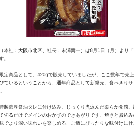
（本社：大阪市北区、社長：末澤壽一）は8月1日（月）より
す。
限定商品として、420gで販売していましたが、ここ数年で売
びているということから、通年商品として新発売。食べきりサ
た。
特製濃厚醤油タレに付け込み、じっくり煮込んだ柔らか食感。
て切るだけでメインのおかずのできあがりです。焼きと煮込み
味でより深い味わいを楽しめる、ご飯にぴったりな味付けに仕