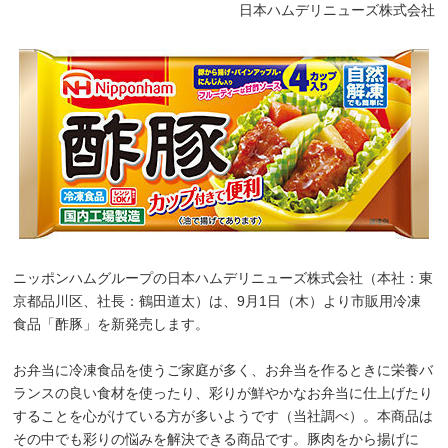
日本ハムデリニューズ株式会社
ニッポンハムグループの日本ハムデリニューズ株式会社（本社：東
京都品川区、社長：鶴田道太）は、9月1日（木）より市販用冷凍
食品「酢豚」を新発売します。
お弁当に冷凍食品を使うご家庭が多く、お弁当を作るときに栄養バ
ランスの良い食材を使ったり、彩りが鮮やかなお弁当に仕上げたり
することを心がけている方が多いようです（当社調べ）。本商品は
その中でも彩りの悩みを解決できる商品です。豚肉をから揚げに