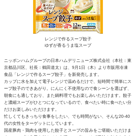
レンジで作るスープ餃子
ゆずが香るうま塩スープ
ニッポンハムグループの日本ハムデリニューズ株式会社（本社：東
京都品川区、社長：鶴田道太）は、9月1日（木）より市販用冷凍
食品「レンジで作るスープ餃子」を新発売します。
カップに水を加えて電子レンジで温めるだけで、短時間で簡単にス
ープ餃子のできあがり。にんにく不使用なので食シーンを選ばず、
朝食にも適しており、また鍋料理でもお楽しみいただけます。餃子
と濃縮スープがひとつになっているので、食べたい時に食べたい分
だけお楽しみいただけます。
忙しくてもきっちり食事をしたい、でも時間がない、そんな20-40
代の女性をターゲットにしています。
国産豚肉・鶏肉を使用した餃子とスープの旨みをご堪能いただけま