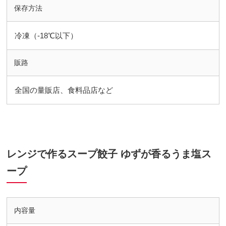
保存方法
冷凍（-18℃以下）
販路
全国の量販店、食料品店など
レンジで作るスープ餃子 ゆずが香るうま塩ス
ープ
内容量