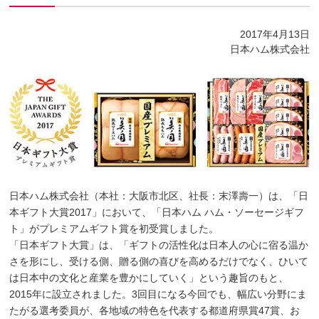
2017年4月13日
日本ハム株式会社
日本ハム株式会社（本社：大阪市北区、社長：末澤壽一）は、「日
本ギフト大賞2017」において、「日本ハム ハム・ソーセージギフ
ト」がプレミアムギフト賞を初受賞しました。
「日本ギフト大賞」は、「ギフトの活性化は日本人の心に宿る温か
さを形にし、受ける側、贈る側の喜びを高めるだけでなく、ひいて
は日本中の文化と産業を豊かにしていく」という趣旨のもと、
2015年に設立されました。3回目になる今回でも、幅広い分野にま
たがる選考委員が、各地域の特色を代表する都道府県賞47賞、お