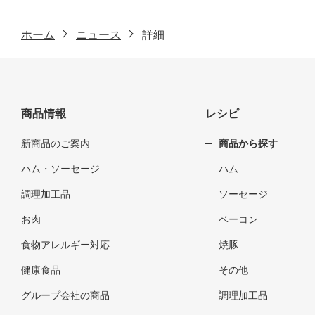
ホーム
ニュース
詳細
商品情報
レシピ
新商品のご案内
商品から探す
ハム・ソーセージ
ハム
調理加工品
ソーセージ
お肉
ベーコン
食物アレルギー対応
焼豚
健康食品
その他
グループ会社の商品
調理加工品