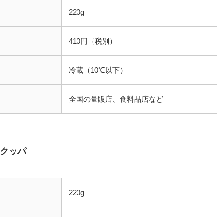
220g
410円（税別）
冷蔵（10℃以下）
全国の量販店、食料品店など
白クッパ
220g