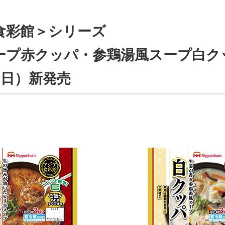
食彩館＞シリーズ
ープ赤クッパ・参鶏湯風スープ白ク
（日）新発売