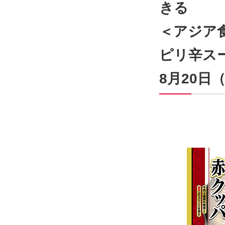
きる
＜アジア
ピリ辛ス
8月20日