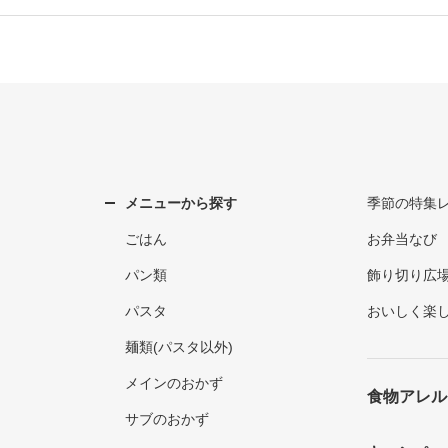
メニューから探す
季節の特集
ごはん
お弁当なび
パン類
飾り切り広
パスタ
おいしく楽
麺類(パスタ以外)
メインのおかず
食物アレル
サブのおかず