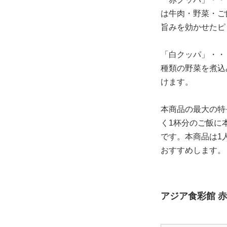
は牛肉・野菜・ご
旨みを効かせたピ
「白クッパ」・・
種類の野菜を煮込
けます。
本商品の最大の特
く1杯分のご飯に
です。本商品は1
おすすめします。
アジア食彩館 