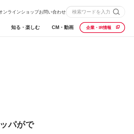
オンラインショップ
お問い合わせ
知る・楽しむ
CM・動画
企業・IR情報
ッパがで