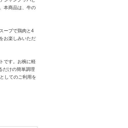
。本商品は、牛の
スープで鶏肉と4
をお楽しみいただ
トです。お椀に軽
めるだけの簡単調理
ーとしてのご利用を