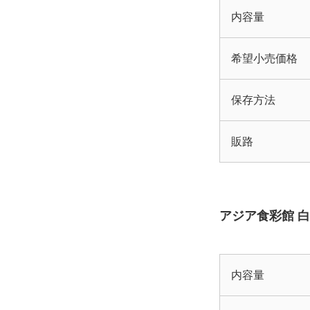
内容量
希望小売価格
保存方法
販路
アジア食彩館 
内容量