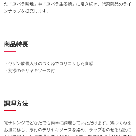
た「豚バラ照焼」や「豚バラ生姜焼」に引き続き、惣菜商品のライ
ンナップを拡充します。
商品特長
・ヤゲン軟骨入りのつくねでコリコリした食感
・別添のテリヤキソース付
調理方法
電子レンジでどなたでも簡単に調理していただけます。鶏つくねを
お皿に移し、添付のテリヤキソースを絡め、ラップをのせる程度に