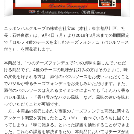
ニッポンハムグループの株式会社宝幸（本社：東京都品川区、社
長：石井良彦）は、9月4日（月）より2018年3月末までの期間限定
で「ロルフ 4種のチーズを楽しむチーズフォンデュ（バジルソース
付き）」を新発売します。
本商品は、1つのチーズフォンデュで2つの風味を楽しんでいただ
ける商品です。4種のチーズの風味がお好みの方はそのままに、味
の変化を好まれる方は、添付のバジルソースをお使いいただくこと
でバジルが香るチーズフォンデュをお楽しみいただけます。また、
添付のバジルソースは入れるタイミングによっても「ふんわり香る
バジル風味」・「香り豊かなバジル風味」など、風味の違いを味わ
っていただくことが可能です。
一方、本商品の発売にあたり市販のチーズフォンデュ商品に関する
アンケート調査を実施したところ（※）「食べているうちに固くな
ってしまう」「味に飽きる」といった課題を抽出することができま
した。これらの課題を解決するため、本商品においてはチーズが固