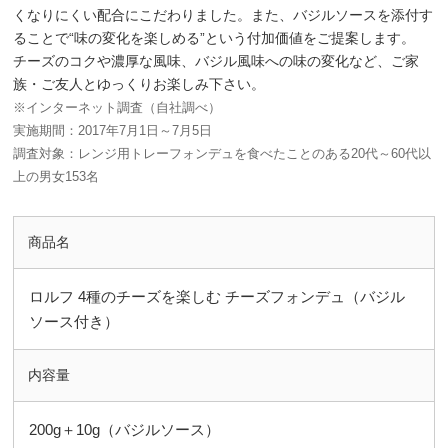
くなりにくい配合にこだわりました。また、バジルソースを添付す
ることで“味の変化を楽しめる”という付加価値をご提案します。
チーズのコクや濃厚な風味、バジル風味への味の変化など、ご家
族・ご友人とゆっくりお楽しみ下さい。
※インターネット調査（自社調べ）
実施期間：2017年7月1日～7月5日
調査対象：レンジ用トレーフォンデュを食べたことのある20代～60代以
上の男女153名
商品名
ロルフ 4種のチーズを楽しむ チーズフォンデュ（バジル
ソース付き）
内容量
200g＋10g（バジルソース）