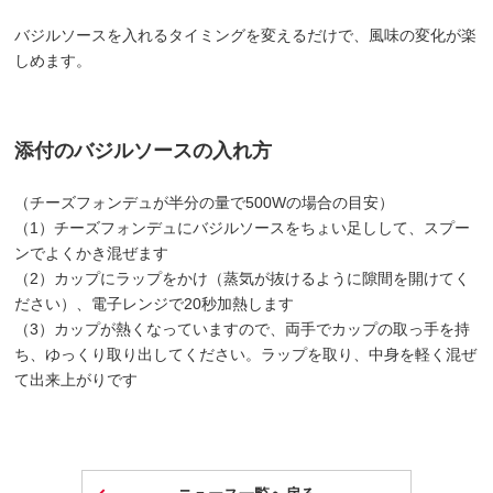
バジルソースを入れるタイミングを変えるだけで、風味の変化が楽
しめます。
添付のバジルソースの入れ方
（チーズフォンデュが半分の量で500Wの場合の目安）
（1）チーズフォンデュにバジルソースをちょい足しして、スプー
ンでよくかき混ぜます
（2）カップにラップをかけ（蒸気が抜けるように隙間を開けてく
ださい）、電子レンジで20秒加熱します
（3）カップが熱くなっていますので、両手でカップの取っ手を持
ち、ゆっくり取り出してください。ラップを取り、中身を軽く混ぜ
て出来上がりです