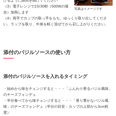
けるように隙間を開けてください
（3）電子レンジで2分30秒（500Wの場
写真はイメージです
合）加熱します
（4）両手でカップの取っ手をもち、ゆっくり取り出してくださ
い。ラップを取り、中身を軽く混ぜてから召し上がりください。
添付のバジルソースの使い方
添付のバジルソースを入れるタイミング
・始めから味をチェンジすると・・・「ふんわり香るバジル風味」
のチーズフォンデュ
・半分食べてから味チェンジすると・・・「香り豊かなバジル風
味」のチーズフォンデュ（半分の目安：カップの上部から3cm程
度）