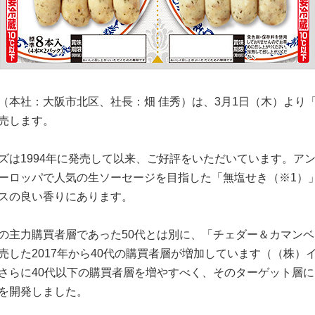
（本社：大阪市北区、社長：畑 佳秀）は、3月1日（木）より「
売します。
ズは1994年に発売して以来、ご好評をいただいています。ア
ーロッパで人気の生ソーセージを目指した「無塩せき（※1）
スの良い香りにあります。
の主力購買者層であった50代とは別に、「チェダー＆カマン
した2017年から40代の購買者層が増加しています（（株）イン
さらに40代以下の購買者層を増やすべく、そのターゲット層
を開発しました。