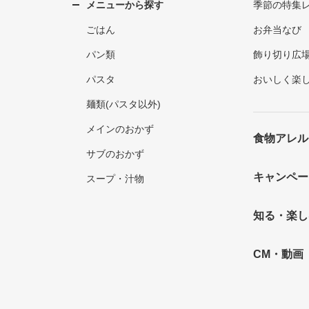
メニューから探す
季節の特集
ごはん
お弁当なび
パン類
飾り切り広
パスタ
おいしく楽
麺類(パスタ以外)
メインのおかず
食物アレル
サブのおかず
キャンペー
スープ・汁物
知る・楽し
CM・動画