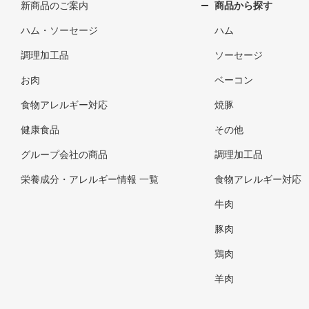
新商品のご案内
商品から探す
ハム・ソーセージ
ハム
調理加工品
ソーセージ
お肉
ベーコン
食物アレルギー対応
焼豚
健康食品
その他
グループ会社の商品
調理加工品
栄養成分・アレルギー情報 一覧
食物アレルギー対応
牛肉
豚肉
鶏肉
羊肉