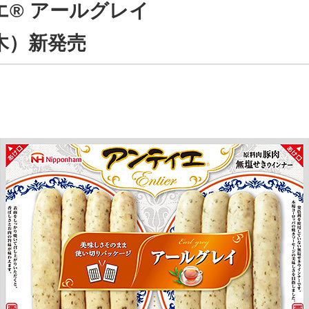
エ® アールグレイ
木）新発売