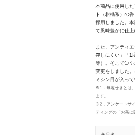
本商品に使用した
ト（柑橘系）の香
採用しました。本
て風味豊かに仕上
また、アンティエ
存しにくい」「1
等）。そこで1パ
変更をしました。
ミシン目が入って
※1．無塩せきとは
ます。
※2．アンケートサ
ティングの「お茶に
商品名