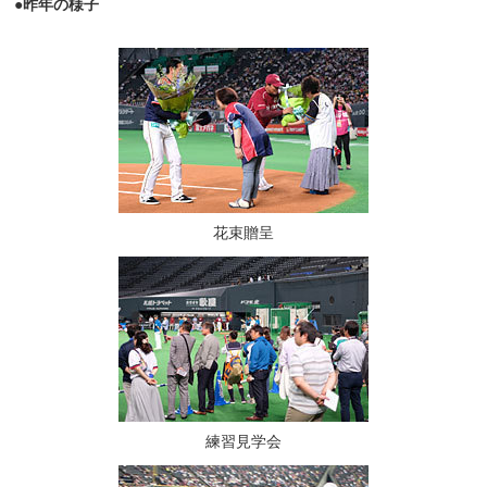
●昨年の様子
花束贈呈
練習見学会