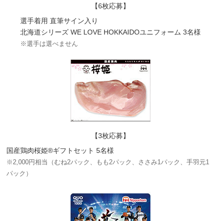
【6枚応募】
選手着用 直筆サイン入り
北海道シリーズ WE LOVE HOKKAIDOユニフォーム 3名様
※選手は選べません
【3枚応募】
国産鶏肉桜姫®ギフトセット 5名様
※2,000円相当（むね2パック、もも2パック、ささみ1パック、手羽元1
パック）