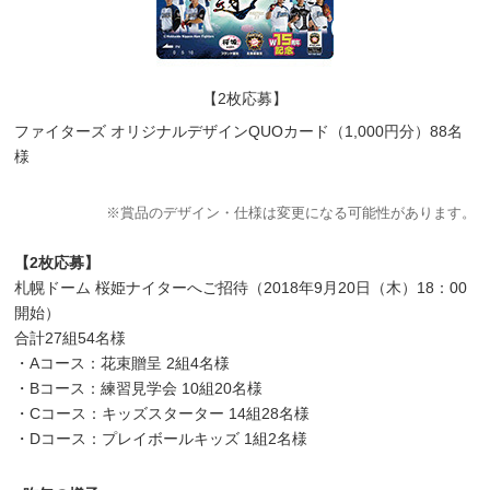
【2枚応募】
ファイターズ オリジナルデザインQUOカード（1,000円分）88名
様
※賞品のデザイン・仕様は変更になる可能性があります。
【2枚応募】
札幌ドーム 桜姫ナイターへご招待（2018年9月20日（木）18：00
開始）
合計27組54名様
・Aコース：花束贈呈 2組4名様
・Bコース：練習見学会 10組20名様
・Cコース：キッズスターター 14組28名様
・Dコース：プレイボールキッズ 1組2名様