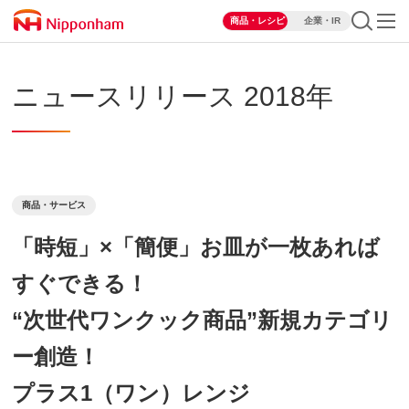
商品・レシピ
企業・IR
ニュースリリース 2018年
商品・サービス
「時短」×「簡便」お皿が一枚あれば
すぐできる！
“次世代ワンクック商品”新規カテゴリ
ー創造！
プラス1（ワン）レンジ