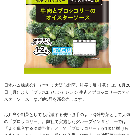
日本ハム株式会社（本社：大阪市北区、社長：畑 佳秀）は、8月20
日（月）より「プラス1（ワン）レンジ 牛肉とブロッコリーのオイ
スターソース」など他3品を新発売します。
お弁当や副菜としても活躍する使い勝手のよい冷凍野菜として人気
の「ブロッコリー」。弊社で実施したグループインタビューでは
『よく購入する冷凍野菜』として「ブロッコリー」が1位に挙げら