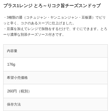
プラス1レンジ とろ～りコク旨チーズスンドゥブ
・3種類の醤（コチュジャン・ヤンニョンジャン・豆板醤）でピリ
ッと辛く、コクのあるスープに仕上げました。
・豆腐を加えてレンジで加熱をするだけで、すぐにできます。とろ
ーり濃厚な別添チーズソース付きです。
内容量
176g
希望小売価格
260円（税別）
保存方法