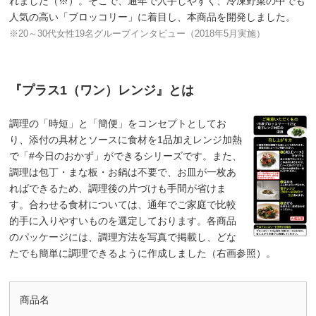
れました（※）。そこで、通年で入手しやすく、冷凍野菜の中でも
人気の高い「ブロッコリー」に着目し、本商品を開発しました。
※20～30代女性19名グループインタビュー（2018年5月実施）
『プラス1（ワン）レンジ』とは
調理の「時短」と「簡便」をコンセプトとしてお
り、添付の具材とソースに食材を1品加えレンジ加熱
で「#今日のおかず」ができるシリーズです。また、
調理は包丁・まな板・お鍋は不要で、お皿が一枚あ
ればできるため、調理後の片づけも手間が省けま
す。合わせる食材については、通年でご家庭で比較
的手に入りやすいものを選定しております。各商品
のパッケージには、調理方法を写真で掲載し、どな
たでも簡単に調理できるように作成しました（右画参照）。
商品名