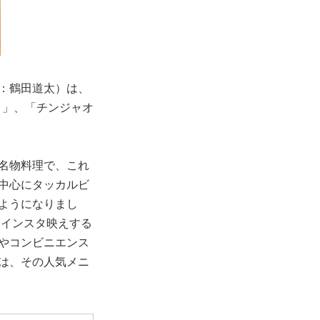
：鶴田道太）は、
ヨ」、「チンジャオ
名物料理で、これ
中心にタッカルビ
ようになりまし
とインスタ映えする
やコンビニエンス
は、その人気メニ