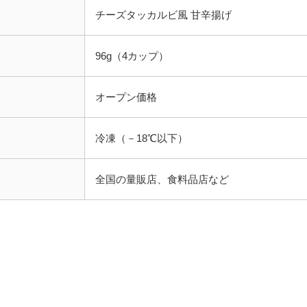
チーズタッカルビ風 甘辛揚げ
96g（4カップ）
オープン価格
冷凍（－18℃以下）
全国の量販店、食料品店など