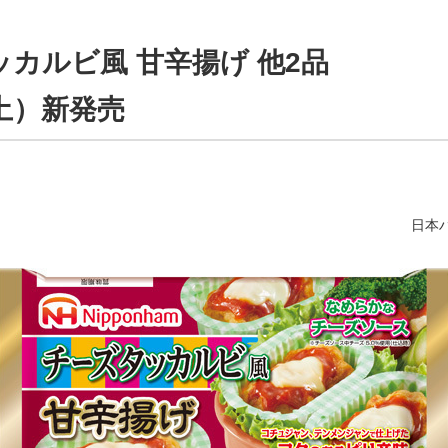
カルビ風 甘辛揚げ 他2品
土）新発売
日本