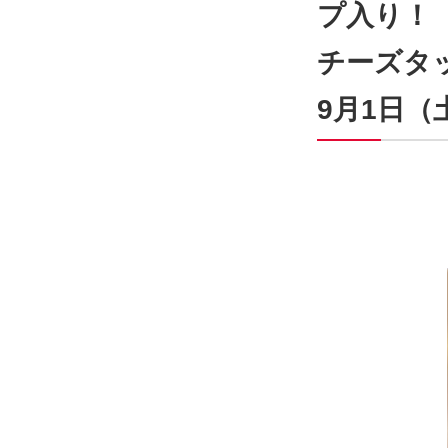
プ入り！
チーズタッ
9月1日（