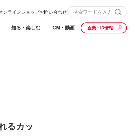
オンラインショップ
お問い合わせ
知る・楽しむ
CM・動画
企業・IR情報
れるカッ