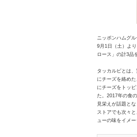
ニッポンハムグル
9月1日（土）よ
ロース」の計3品
タッカルビとは、
にチーズを絡めた
にチーズをトッピ
た。2017年の
見栄えが話題とな
ストアでも次々と
ューの味をイメー