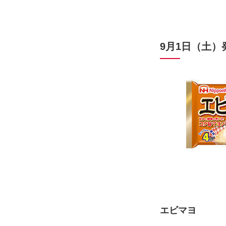
9月1日（土）
エビマヨ