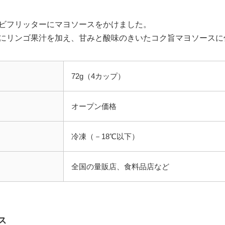
ビフリッターにマヨソースをかけました。
にリンゴ果汁を加え、甘みと酸味のきいたコク旨マヨソースに
72g（4カップ）
オープン価格
冷凍（－18℃以下）
全国の量販店、食料品店など
ス