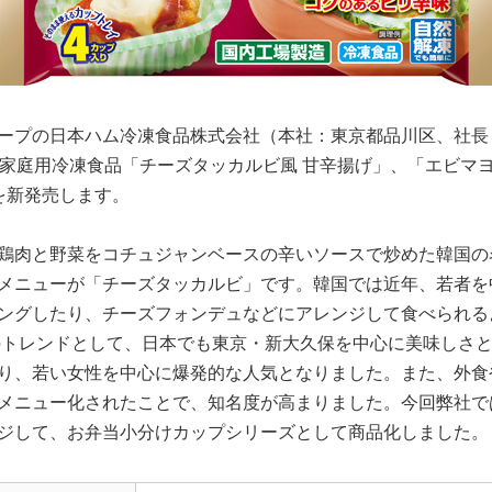
ープの日本ハム冷凍食品株式会社（本社：東京都品川区、社長
り家庭用冷凍食品「チーズタッカルビ風 甘辛揚げ」、「エビマ
を新発売します。
鶏肉と野菜をコチュジャンベースの辛いソースで炒めた韓国の
メニューが「チーズタッカルビ」です。韓国では近年、若者を
ングしたり、チーズフォンデュなどにアレンジして食べられる
食のトレンドとして、日本でも東京・新大久保を中心に美味しさ
り、若い女性を中心に爆発的な人気となりました。また、外食
メニュー化されたことで、知名度が高まりました。今回弊社で
ジして、お弁当小分けカップシリーズとして商品化しました。