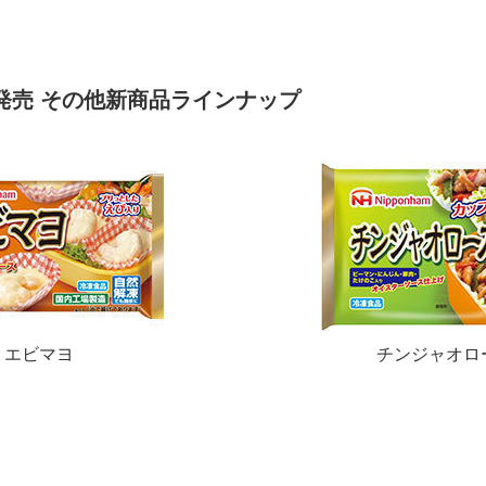
発売 その他新商品ラインナップ
エビマヨ
チンジャオロ