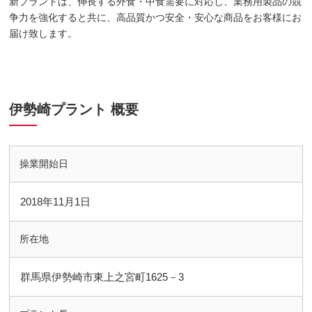
新プラントは、伸長する外食・中食需要に対応し、業務用製品の競
争力を強化すると共に、高品質かつ安全・安心な商品をお客様にお
届け致します。
伊勢崎プラント 概要
操業開始日
2018年11月1日
所在地
群馬県伊勢崎市東上之宮町1625－3