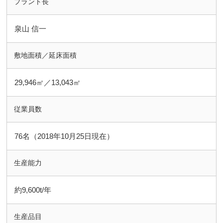
プラント長
泉山 信一
敷地面積／延床面積
29,946㎡／13,043㎡
従業員数
76名（2018年10月25日現在）
生産能力
約9,600t/年
生産品目