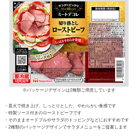
※パッケージデザインは2種類ご用意しています
・直火で焼き上げ、しっとりとした、やわらかい食感です
・特製ソース付きのローストビーフです
・そのままオードブルやサラダのトッピングなどにおすすめです
・2種類のパッケージデザインでサラダメニューをご提案します