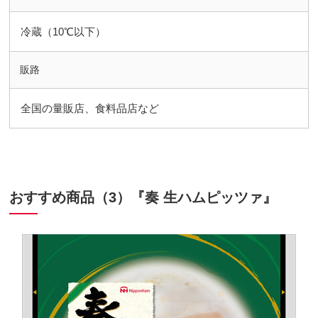
冷蔵（10℃以下）
販路
全国の量販店、食料品店など
おすすめ商品（3）『奏 生ハムピッツァ』