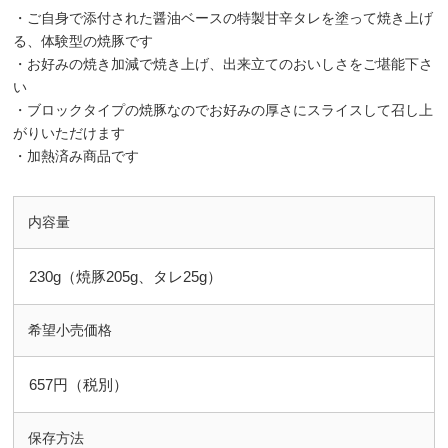
・ご自身で添付された醤油ベースの特製甘辛タレを塗って焼き上げ
る、体験型の焼豚です
・お好みの焼き加減で焼き上げ、出来立てのおいしさをご堪能下さ
い
・ブロックタイプの焼豚なのでお好みの厚さにスライスして召し上
がりいただけます
・加熱済み商品です
内容量
230g（焼豚205g、タレ25g）
希望小売価格
657円（税別）
保存方法