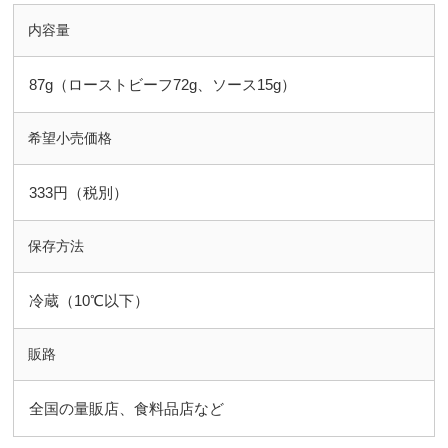
内容量
87g（ローストビーフ72g、ソース15g）
希望小売価格
333円（税別）
保存方法
冷蔵（10℃以下）
販路
全国の量販店、食料品店など