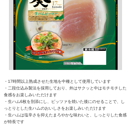
・17時間以上熟成させた生地を中種として使用しています
・二段仕込み製法を採用しており、外はサクッと中はモチモチした
食感をお楽しみいただけます
・生ハム6枚を別添にし、ピッツァを焼いた後にのせることで、し
っとりとした生ハムのおいしさをお楽しみいただけます
・生ハムは塩辛さを抑えたまろやかな味わいと、しっとりした食感
が特長です