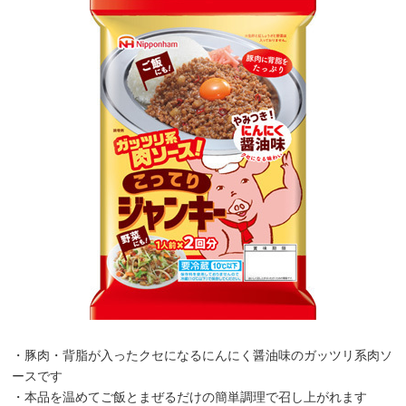
・豚肉・背脂が入ったクセになるにんにく醤油味のガッツリ系肉ソ
ースです
・本品を温めてご飯とまぜるだけの簡単調理で召し上がれます