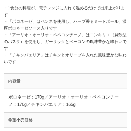
・1食分の料理が、電子レンジに入れて温めるだけで出来上がりま
す
・「ボロネーゼ」はペンネを使用し、ハーブ香るミートボール、濃
厚ボロネーゼソース入りです
・「アーリオ・オーリオ・ペペロンチーノ」はコンキリエ（貝殻型
のパスタ）を使用し、ガーリックとベーコンの風味豊かな味わいで
す
・「チキンパエリア」はチキンとオリーブを入れた風味豊かな味わ
いです
内容量
ボロネーゼ：170g／アーリオ・オーリオ・ペペロンチー
ノ：170g／チキンパエリア：165g
希望小売価格