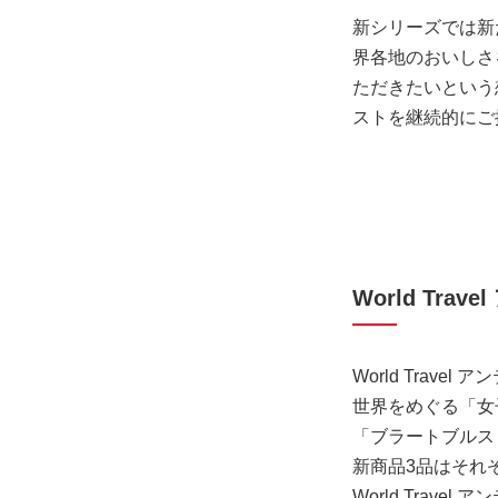
新シリーズでは新
界各地のおいしさ
ただきたいという
ストを継続的にご
World Tra
World Tra
世界をめぐる「女
「ブラートブルス
新商品3品はそれ
World Tra