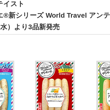
テイスト
新シリーズ World Travel アン
（水）より3品新発売