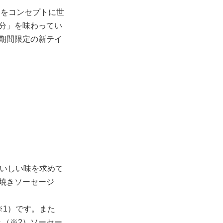
』をコンセプトに世
分」を味わってい
期間限定の新テイ
。おいしい味を求めて
焼きソーセージ
※1）です。また
せき（※2）ソーセー