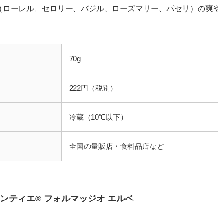
（ローレル、セロリー、バジル、ローズマリー、パセリ）の爽
70g
222円（税別）
冷蔵（10℃以下）
全国の量販店・食料品店など
el アンティエ® フォルマッジオ エルベ