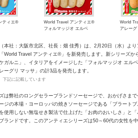
 アンティエ®
World Travel アンティエ®
World 
フォルマッジオ エルベ
アレーグ
（本社：大阪市北区、社長：畑 佳秀）は、2月20日（水）より
World Travel アンティエ®」を新発売します。新シリーズ
ケガルニ」、イタリアをイメージした「フォルマッジオ エル
レーグリ マッサ」の計3品を発売します。
、下記に記載しています
ズは弊社のロングセラーブランドソーセージで、おかげさまで
ージの本場・ヨーロッパの焼きソーセージである「ブラートブ
を使用しない無塩せき製法で仕上げた「お肉のおいしさ」と「
ブランドです。このアンティエシリーズは50～60代の女性を