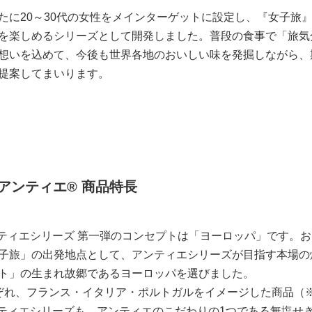
たに20～30代の女性をメインターゲットに設定し、『女子旅
を楽しめるシリーズとして開発しました。普段の食事で「旅気
想いを込めて、今後も世界各地のおいしい味を発掘しながら、
提案してまいります。
vel アンティエ® 商品特長
vel アンティエシリーズ 第一弾のコンセプトは「ヨーロッパ」です
子旅」の出発地点として、アンティエシリーズが目指す本場の
ト」の生まれ故郷であるヨーロッパを選びました。
ぞれ、フランス・イタリア・ポルトガルをイメージした商品（
vel アンティエシリーズも、アンティエのこだわりの1つである無塩