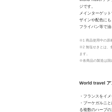
ジです。
メインターゲット
ザインや配色にも
フライパン等で油
※1 商品使用中の
※2 無塩せきとは
ます。
※各商品の製造は国
World trav
・フランスをイメ
・ブーケガルニと
る複数のハーブの