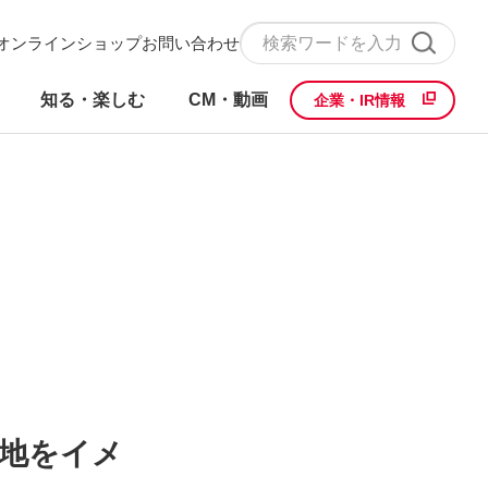
オンラインショップ
お問い合わせ
知る・楽しむ
CM・動画
企業・IR情報
各地をイメ