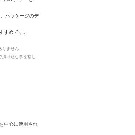
に、パッケージのデ
すすめです。
ありません。
で漬け込む事を指し
を中心に使用され