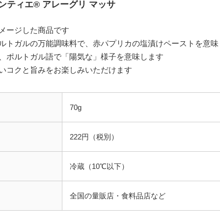
el アンティエ® アレーグリ マッサ
メージした商品です
ルトガルの万能調味料で、赤パプリカの塩漬けペーストを意味
、ポルトガル語で「陽気な」様子を意味します
いコクと旨みをお楽しみいただけます
70g
222円（税別）
冷蔵（10℃以下）
全国の量販店・食料品店など