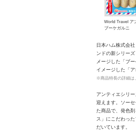
World Travel
ブーケガルニ
日本ハム株式会社
ンドの新シリーズ「
メージした「ブー
イメージした「ア
※商品特長の詳細は
アンティエシリー
迎えます。ソーセ
た商品で、発色剤
ス」にこだわった
だいています。