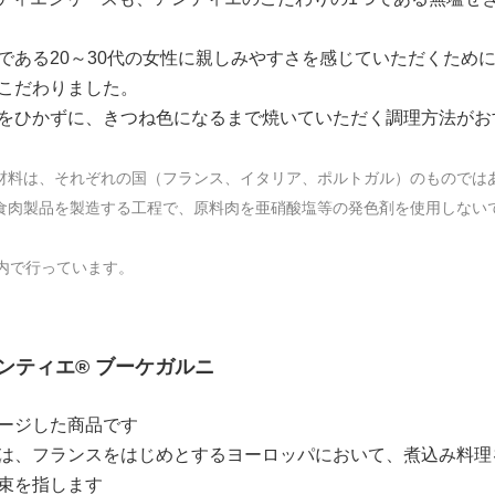
である20～30代の女性に親しみやすさを感じていただくため
こだわりました。
をひかずに、きつね色になるまで焼いていただく調理方法がお
原材料は、それぞれの国（フランス、イタリア、ポルトガル）のものでは
、食肉製品を製造する工程で、原料肉を亜硝酸塩等の発色剤を使用しない
内で行っています。
el アンティエ® ブーケガルニ
ージした商品です
は、フランスをはじめとするヨーロッパにおいて、煮込み料理
束を指します