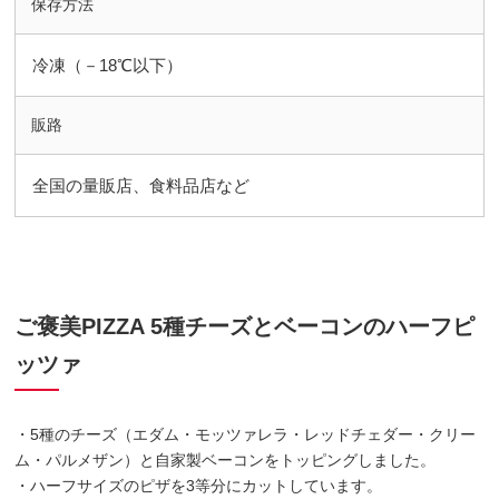
保存方法
冷凍（－18℃以下）
販路
全国の量販店、食料品店など
ご褒美PIZZA 5種チーズとベーコンのハーフピ
ッツァ
・5種のチーズ（エダム・モッツァレラ・レッドチェダー・クリー
ム・パルメザン）と自家製ベーコンをトッピングしました。
・ハーフサイズのピザを3等分にカットしています。