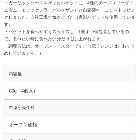
・ガーリックソースを塗ったバゲットに、4種のチーズ（ゴーダ・
エダム・モッツァレラ・パルメザン）と自家製ベーコンをトッピン
グしました。自社工場で焼き上げた自家製バゲットを使用していま
す。
・バゲットを食べやすくスライスし、1個ずつ個包装しているの
で、食べたい時に食べたい分だけ召し上がれます。
・調理方法は、オーブントースターです。（電子レンジは、おすす
めしていません。）
内容量
80g（4個入）
希望小売価格
オープン価格