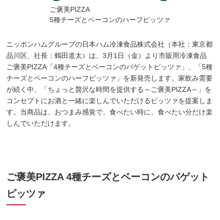
ご褒美PIZZA
5種チーズとベーコンのハーフピッツァ
ニッポンハムグループの日本ハム冷凍食品株式会社（本社：東京都
品川区、社長：鶴田道太）は、3月1日（金）より市販用冷凍食品
ご褒美PIZZA「4種チーズとベーコンのバゲットピッツァ」、「5種
チーズとベーコンのハーフピッツァ」を新発売します。家飲み需要
が続く中、「ちょっと贅沢な時間を提供する～ご褒美PIZZA～」を
コンセプトにお酒と一緒に楽しんでいただけるピッツァを提案しま
す。当商品は、おつまみ感覚で、食べたい時に、食べたい分だけ楽
しんでいただけます。
ご褒美PIZZA 4種チーズとベーコンのバゲット
ピッツァ