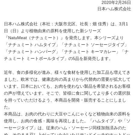
2020年2月26日
日本ハム株式会社
日本ハム株式会社（本社：大阪市北区、社長：畑 佳秀）は、3月1
日（日）より植物由来の原料を使用した新シリーズ
『NatuMeat（ナチュミート）』を発売します。本シリーズより
「ナチュミート ハムタイプ」「ナチュミート ソーセージタイプ」
「ナチュミート ハンバーグ」「ナチュミート キーマカレー」「ナ
チュミート ミートボールタイプ」の5品を新発売します。
近年、食の多様化が進み、様々な食材を使用した加工品も増えてき
ました。欧米では、健康志向の高まりから代替肉の需要が拡大して
います。日本においても、お肉を使わない製品を希望されるお客様
の声が増えています。そこで、皆様に食に関してより多くの選択肢
を持っていただけるよう、本商品を開発・販売することにしまし
た。
本商品は、お肉の代わりに大豆やこんにゃくなど植物由来の原料を
使用し、お肉の食感・風味を再現しました。「ハムタイプ」や「ソ
ーセージタイプ」は、従来のハム・ソーセージ同様加熱済みのた
め、そのまま召し上がっていただいたりサンドイッチやホットドッ