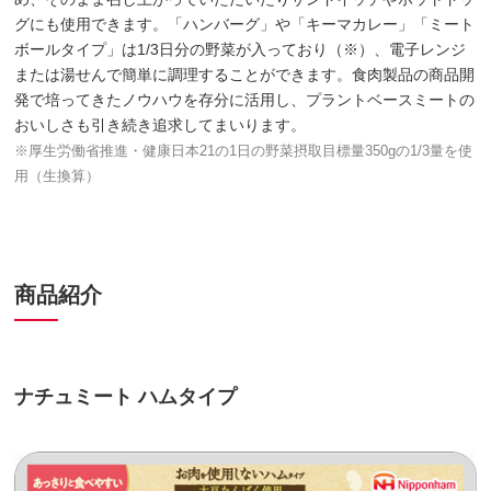
グにも使用できます。「ハンバーグ」や「キーマカレー」「ミート
ボールタイプ」は1/3日分の野菜が入っており（※）、電子レンジ
または湯せんで簡単に調理することができます。食肉製品の商品開
発で培ってきたノウハウを存分に活用し、プラントベースミートの
おいしさも引き続き追求してまいります。
※厚生労働省推進・健康日本21の1日の野菜摂取目標量350gの1/3量を使
用（生換算）
商品紹介
ナチュミート ハムタイプ