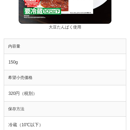
大豆たんぱく使用
内容量
150g
希望小売価格
320円（税別）
保存方法
冷蔵（10℃以下）