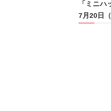
「ミニハッ
7月20日