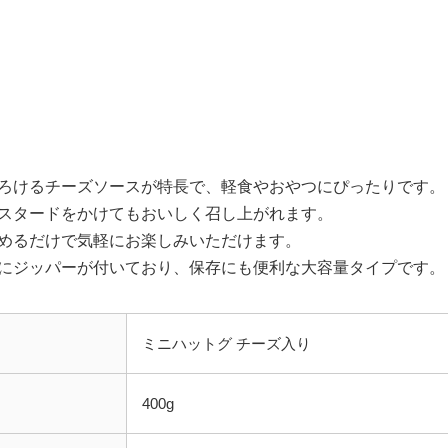
ろけるチーズソースが特長で、軽食やおやつにぴったりです。
スタードをかけてもおいしく召し上がれます。
めるだけで気軽にお楽しみいただけます。
にジッパーが付いており、保存にも便利な大容量タイプです。
ミニハットグ チーズ入り
400g