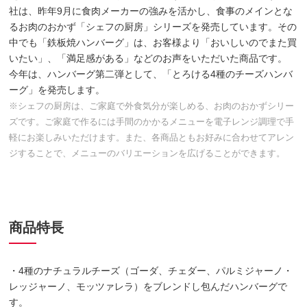
社は、昨年9月に食肉メーカーの強みを活かし、食事のメインとな
るお肉のおかず「シェフの厨房」シリーズを発売しています。その
中でも「鉄板焼ハンバーグ」は、お客様より「おいしいのでまた買
いたい」、「満足感がある」などのお声をいただいた商品です。
今年は、ハンバーグ第二弾として、「とろける4種のチーズハンバ
ーグ」を発売します。
※シェフの厨房は、ご家庭で外食気分が楽しめる、お肉のおかずシリー
ズです。ご家庭で作るには手間のかかるメニューを電子レンジ調理で手
軽にお楽しみいただけます。また、各商品ともお好みに合わせてアレン
ジすることで、メニューのバリエーションを広げることができます。
商品特長
・4種のナチュラルチーズ（ゴーダ、チェダー、パルミジャーノ・
レッジャーノ、モッツァレラ）をブレンドし包んだハンバーグで
す。