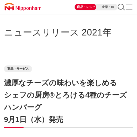
商品・レシピ
企業・IR
ニュースリリース 2021年
商品・サービス
濃厚なチーズの味わいを楽しめる
シェフの厨房®とろける4種のチーズ
ハンバーグ
9月1日（水）発売