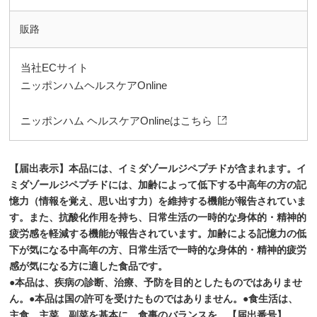
販路
当社ECサイト
ニッポンハムヘルスケアOnline
ニッポンハム ヘルスケアOnlineはこちら
【届出表示】本品には、イミダゾールジペプチドが含まれます。イ
ミダゾールジペプチドには、加齢によって低下する中高年の方の記
憶力（情報を覚え、思い出す力）を維持する機能が報告されていま
す。また、抗酸化作用を持ち、日常生活の一時的な身体的・精神的
疲労感を軽減する機能が報告されています。加齢による記憶力の低
下が気になる中高年の方、日常生活で一時的な身体的・精神的疲労
感が気になる方に適した食品です。
●本品は、疾病の診断、治療、予防を目的としたものではありませ
ん。●本品は国の許可を受けたものではありません。●食生活は、
主食、主菜、副菜を基本に、食事のバランスを。【届出番号】