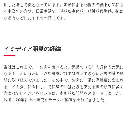
用した味も特徴となっています。加齢による記憶力の低下が気にな
る中高年の方や、日常生活で一時的な身体的・精神的疲労感が気に
なる方などにおすすめの商品です。
イミディア開発の経緯
当社はこれまで、「お肉を食べると、気持ち（心）も身体も元気に
なる！」というおいしさや栄養だけでは説明できないお肉の謎の解
明に取り組んできました。その中で、お肉に非常に高濃度に含まれ
る「イミダ」に着目し、特に鳥の羽ばたきを支える胸の筋肉に多く
含まれていることをヒントに、本格的な開発をスタートしました。
以降、20年以上の研究やデータの蓄積を重ねてきました。