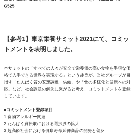
G525
【参考1】東京栄養サミット2021にて、コミッ
トメントを表明しました。
本サミットの「すべての人々が安全で栄養価の高い食物を手頃な価
格で入手できる世界を実現する」という趣旨が、当社グループが目
指す「たんぱく質の安定調達・供給」や「食の多様化と健康への対
応」など、社会課題の解決に繋がると考え、コミットメントを登録
しています。
■コミットメント登録項目
1.食物アレルギー関連
2.たんぱく質摂取における選択肢の拡大
3.超高齢社会における健康寿命延伸商品の開発と普及