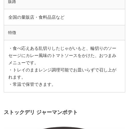
販路
全国の量販店・食料品店など
特徴
・食べ応えある乱切りしたじゃがいもと、輪切りのソー
セージにカレー風味のトマトソースをかけた、おつまみ
メニューです。
・トレイのままレンジ調理可能でお皿いらずで召し上が
れます。
・常温で保管できます。
ストックデリ ジャーマンポテト