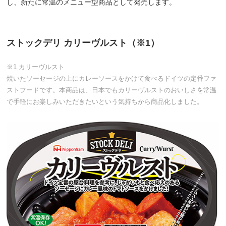
し、新たに常温のメニュー型商品として発売します。
ストックデリ カリーヴルスト（※1）
※1 カリーヴルスト
焼いたソーセージの上にカレーソースをかけて食べるドイツの定番ファ
ストフードです。本商品は、日本でもカリーヴルストのおいしさを常温
で手軽にお楽しみいただきたいという気持ちから商品化しました。