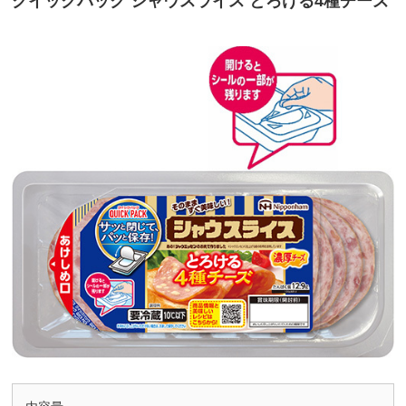
クイックパック シャウスライス とろける4種チーズ