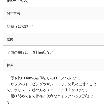
543円（税込）
保存方法
冷蔵（10℃以下）
販路
全国の量販店、食料品店など
特徴
・厚さ約0.6mmの超薄切りのロースハムです。
・サラダのトッピングやサンドイッチの具材に使うこと
で、ボリューム感のあるメニューに仕上がります。
・開け閉めできて保存に便利なクイックパック形態で
す。