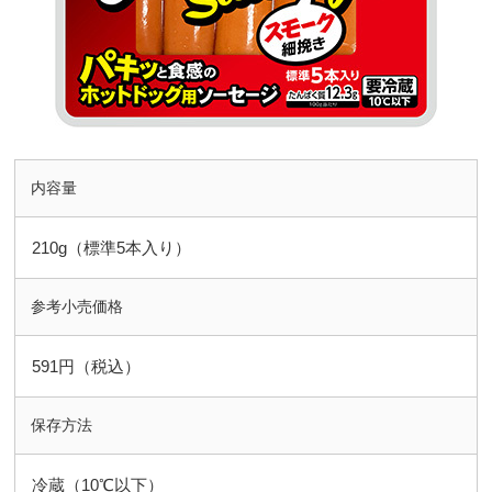
内容量
210g（標準5本入り）
参考小売価格
591円（税込）
保存方法
冷蔵（10℃以下）