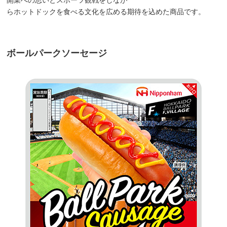
開業への思いとスポーツ観戦をしなが
らホットドックを食べる文化を広める期待を込めた商品です。
ボールパークソーセージ