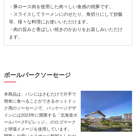
・豚ロース肉を使用した肉々しい食感の焼豚です。
・スライスしてラーメンにのせたり、角切りにして炒飯
等、様々な料理にお使いいただけます。
・肉の旨みと香ばしい焼きのかおりをお楽しみいただけ
ます。
ボールパークソーセージ
本商品は、パンにはさむだけで片手で
簡単に食べることができるホットドッ
ク用のソーセージで、パッケージデザ
インには2023年に開業する「北海道ボ
ールパークFビレッジ」 のロゴマーク
と球場イメージを使用しています。