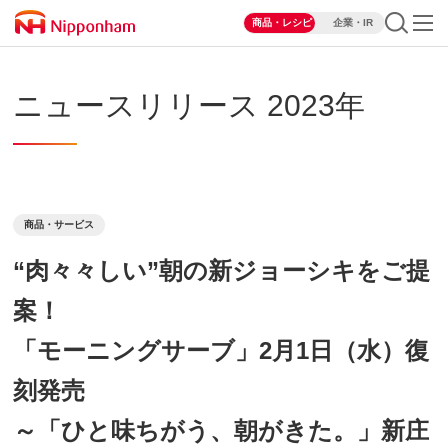
商品・レシピ
企業・IR
ニュースリリース 2023年
商品・サービス
“肉々々しい”朝の新ジョーシキをご提
案！
「モーニングサーブ」2月1日（水）復
刻発売
～「ひと味ちがう、朝がきた。」新庄