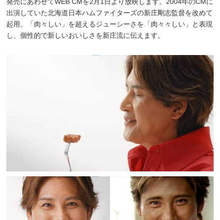
発売にあわせてWEB CMを2月1日より放映します。2004年のCMに
出演していた北海道日本ハムファイターズの新庄剛志監督を改めて
起用。「肉々しい」を超えるジューシーさを「肉々々しい」と表現
し、個性的で新しいおいしさを新庄流に伝えます。