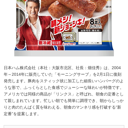
日本ハム株式会社（本社：大阪市北区、社長：畑佳秀）は、2004
年～2014年に販売していた「モーニングサーブ」を2月1日に復刻
発売します。豚肉をスティック状に加工した細長いハンバーグのよ
うな形で、ふっくらとした食感でジューシーな味わいが特徴です。
アメリカでは同様の商品が「リンクス」と呼ばれ、朝食の定番とし
て親しまれています。忙しい朝でも簡単に調理でき、朝からしっか
りと肉のたんぱく質を味わえる、朝食のマンネリ感を打破する“新
定番”を提案します。