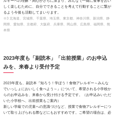
ルギーへの理解・関心がさらに深まり、みんなで一緒に食事をおい
しく楽しむために、自分でできることを考えて行動することに繋が
るよう今後も活動してまいります。
※3 北海道、宮城県、千葉県、埼玉県、東京都、神奈川県、新潟県、静
岡県、愛知県、京都府、大阪府、兵庫県、岡山県、広島県、福岡県、熊
本県
2023年度も「副読本」「出前授業」のお申込
みを、来春より受付予定
2023年度も、副読本『知ろう！学ぼう！食物アレルギー～みんな
でいっしょにおいしく食べよう～』について、希望される小学校か
らのお申込みを、来春から受け付ける予定です。（お申込みいただ
いた小学校へ、出前授業もご案内）
新しい学級での児童への意識づけなど、授業で食物アレルギーにつ
いて取り上げられる際などにもおすすめです。ご希望の場合は、必