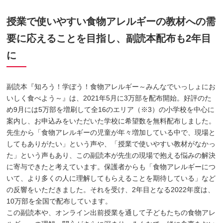
授業で使いやすい食物アレルギーの教材への需
要に応えることを目指し、副読本配布も2年目
に
副読本『知ろう！学ぼう！食物アレルギー～みんなでいっしょにお
いしく食べよう～』は、2021年5月に3万部を配布開始。好評のた
め9月には5万部を増刷して全16のエリア（※3）の小学校を中心に
案内し、お申込みをいただいた学校に希望数を無料配布しました。
先生から「食物アレルギーの児童が年々増加している中で、現場と
してもありがたい」という声や、「授業で使いやすい教材がなかっ
た」という声もあり、この副読本が先生の現場で抱える悩みの解決
に寄与できたと考えています。保護者からも「食物アレルギーにつ
いて、より多くの人に理解してもらえることを期待している」など
の反響をいただきました。それを受け、2年目となる2022年度は、
10万部を全国で配布しています。
この副読本や、オンライン出前授業を通して子どもたちの食物アレ