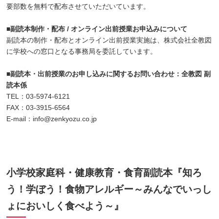
要部数を無料で配布させていただいています。
■副読本制作・配布 / オンライン出前授業お申込みについて
副読本の制作・配布とオンライン出前授業実施は、株式会社全教図
に学校への窓口となる事務局を委託しています。
■副読本・出前授業のお申し込みに関するお問い合わせ：全教図 副
読本係
TEL：03-5974-6121
FAX：03-3915-6564
E-mail：info@zenkyozu.co.jp
小学校家庭科・健康教育・食育副読本『知ろ
う！学ぼう！食物アレルギー～みんなでいっし
ょにおいしく食べよう～』