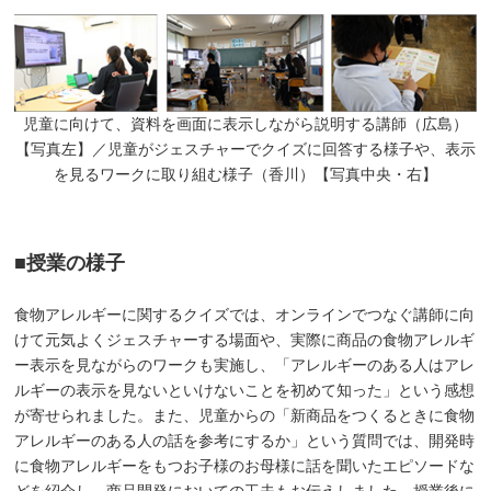
児童に向けて、資料を画面に表示しながら説明する講師（広島）
【写真左】／児童がジェスチャーでクイズに回答する様子や、表示
を見るワークに取り組む様子（香川）【写真中央・右】
■授業の様子
食物アレルギーに関するクイズでは、オンラインでつなぐ講師に向
けて元気よくジェスチャーする場面や、実際に商品の食物アレルギ
ー表示を見ながらのワークも実施し、「アレルギーのある人はアレ
ルギーの表示を見ないといけないことを初めて知った」という感想
が寄せられました。また、児童からの「新商品をつくるときに食物
アレルギーのある人の話を参考にするか」という質問では、開発時
に食物アレルギーをもつお子様のお母様に話を聞いたエピソードな
どを紹介し、商品開発においての工夫もお伝えしました。授業後に