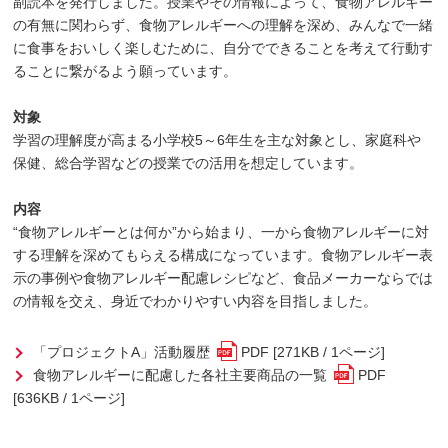
副読本を発行しました。授業やその情報によって、食物アレルギー
の有無に関わらず、食物アレルギーへの理解を深め、みんなで一緒
に食事をおいしく楽しむために、自分でできることを考えて行動す
ることに繋がるよう願っています。
対象
学習の理解度が高まる小学校5～6年生を主な対象とし、家庭科や
保健、総合学習などの授業での活用を想定しています。
内容
“食物アレルギーとは何か”から始まり、一から食物アレルギーに対
する理解を深めてもらえる構成になっています。食物アレルギー表
示の事例や食物アレルギー配慮レシピなど、食品メーカーならでは
の情報を交え、身近でわかりやすい内容を目指しました。
「プロジェクトA」活動履歴
PDF [271KB / 1ページ]
食物アレルギーに配慮した各社主要商品の一覧
PDF
[636KB / 1ページ]