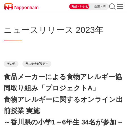
商品・レシピ
企業・IR
ニュースリリース 2023年
その他
サステナビリティ
食品メーカーによる食物アレルギー協
同取り組み「プロジェクトA」
食物アレルギーに関するオンライン出
前授業 実施
～香川県の小学1～6年生 34名が参加～