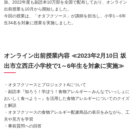
加。2022年度も副読本10万部を全国で配布しており、オンライン
出前授業も10月から開始しました。
今回の授業は、「オタフクソース」が講師を担当し、小学1～6年
生34名を対象に授業を実施しました。
オンライン出前授業内容 ≪2023年2月10日 坂
出市立西庄小学校で1～6年生を対象に実施≫
・オタフクソースとプロジェクトAについて
・副読本『知ろう！学ぼう！食物アレルギー～みんなでいっしょに
おいしく食べよう～』を活用した食物アレルギーについてのクイズ
と解説
・オタフクソースの食物アレルギー配慮商品の表示をみながら、工
夫や見方を学習
・事前質問への回答