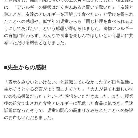
は、「アレルギーの症状はたくさんあると聞いて驚いた」「友達と
遊ぶとき、友達のアレルギーを理解して食べたい」と学びを得られ
たことへの感想や、低学年の児童からも「同じ料理を食べられるよ
うにしてあげたい」という感想が寄せられました。食物アレルギー
の有無に関わらず、みんなで食事を楽しんでほしいという思いに共
感いただける機会となりました。
■先生からの感想
「表示をみないといけない、と意識していなかった子が日常生活に
生かそうとする発言がよく聞こえてきた」「大人が見ても新しい学
びのある授業だった」といった感想をいただきました。また、授業
後の給食で出された食物アレルギーに配慮した食品に気づき、早速
話題になったそうで、児童の関心の高まりがみられたことへの好評
のお声もいただきました。