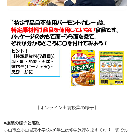
【オンライン出前授業の様子】
■授業の様子と感想
小山市立小山城東小学校の6年生は修学旅行を控えており、班での