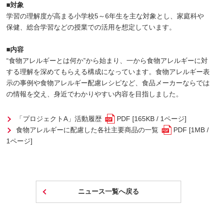
■対象
学習の理解度が高まる小学校5～6年生を主な対象とし、家庭科や
保健、総合学習などの授業での活用を想定しています。
■内容
“食物アレルギーとは何か”から始まり、一から食物アレルギーに対
する理解を深めてもらえる構成になっています。食物アレルギー表
示の事例や食物アレルギー配慮レシピなど、食品メーカーならでは
の情報を交え、身近でわかりやすい内容を目指しました。
「プロジェクトA」活動履歴
PDF [165KB / 1ページ]
食物アレルギーに配慮した各社主要商品の一覧
PDF [1MB /
1ページ]
ニュース一覧へ戻る