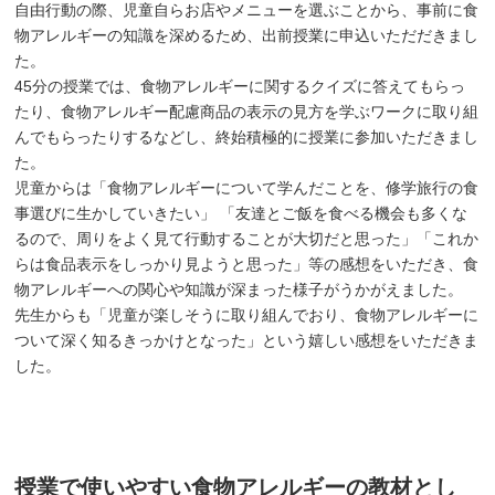
自由行動の際、児童自らお店やメニューを選ぶことから、事前に食
物アレルギーの知識を深めるため、出前授業に申込いただだきまし
た。
45分の授業では、食物アレルギーに関するクイズに答えてもらっ
たり、食物アレルギー配慮商品の表示の見方を学ぶワークに取り組
んでもらったりするなどし、終始積極的に授業に参加いただきまし
た。
児童からは「食物アレルギーについて学んだことを、修学旅行の食
事選びに生かしていきたい」 「友達とご飯を食べる機会も多くな
るので、周りをよく見て行動することが大切だと思った」「これか
らは食品表示をしっかり見ようと思った」等の感想をいただき、食
物アレルギーへの関心や知識が深まった様子がうかがえました。
先生からも「児童が楽しそうに取り組んでおり、食物アレルギーに
ついて深く知るきっかけとなった」という嬉しい感想をいただきま
した。
授業で使いやすい食物アレルギーの教材とし