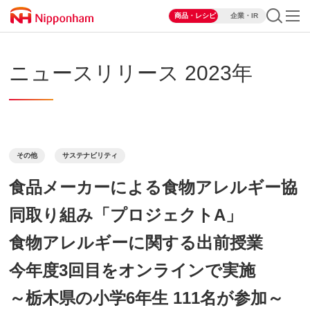
商品・レシピ
企業・IR
ニュースリリース 2023年
その他
サステナビリティ
食品メーカーによる食物アレルギー協
同取り組み「プロジェクトA」
食物アレルギーに関する出前授業
今年度3回目をオンラインで実施
～栃木県の小学6年生 111名が参加～