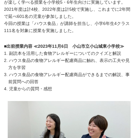
が楽しく学べる授業を小学校5・6年生向けに実施しています。
2021年度は計4校、2022年度は計5校で実施し、これまでに2年間
で延べ601名の児童が参加しました。
今回の授業は「ハウス食品」が講師を担当し、小学6年生4クラス
111名を対象に授業を実施しました。
■出前授業内容 ≪2023年11月6日 小山市立小山城東小学校≫
1. 副読本を活用した食物アレルギーについてのクイズと解説
2. ハウス食品の食物アレルギー配慮商品に触れ、表示の工夫や見
方を学習
3. ハウス食品の食物アレルギー配慮商品ができるまでの解説、事
前質問への回答
4. 児童からの質問・感想