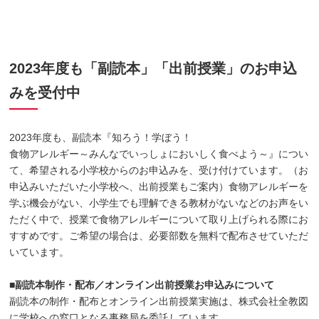
2023年度も「副読本」「出前授業」のお申込
みを受付中
2023年度も、副読本『知ろう！学ぼう！
食物アレルギー～みんなでいっしょにおいしく食べよう～』につい
て、希望される小学校からのお申込みを、受け付けています。（お
申込みいただいた小学校へ、出前授業もご案内）食物アレルギーを
学ぶ機会がない、小学生でも理解できる教材がないなどのお声をい
ただく中で、授業で食物アレルギーについて取り上げられる際にお
すすめです。ご希望の場合は、必要部数を無料で配布させていただ
いています。
■副読本制作・配布／オンライン出前授業お申込みについて
副読本の制作・配布とオンライン出前授業実施は、株式会社全教図
に学校への窓口となる事務局を委託しています。