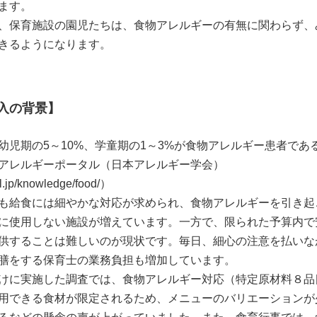
ます。
、保育施設の園児たちは、食物アレルギーの有無に関わらず、
きるようになります。
入の背景】
幼児期の5～10%、学童期の1～3%が食物アレルギー患者であ
アレルギーポータル（日本アレルギー学会）
al.jp/knowledge/food/
）
も給食には細やかな対応が求められ、食物アレルギーを引き起
に使用しない施設が増えています。一方で、限られた予算内で
供することは難しいのが現状です。毎日、細心の注意を払いな
膳をする保育士の業務負担も増加しています。
けに実施した調査では、食物アレルギー対応（特定原材料８品
用できる食材が限定されるため、メニューのバリエーションが