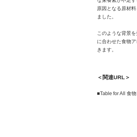
な栄養素が不足す
原因となる原材料
ました。
このような背景を
に合わせた食物ア
きます。
＜関連URL＞
■Table for A