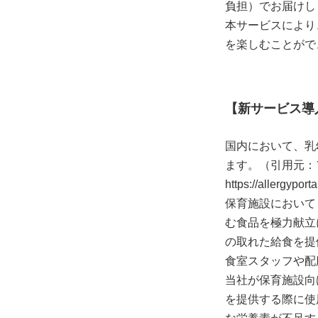
負担）でお届けし
本サービスにより
を楽しむことがで
【新サービス導
国内において、乳
ます。（引用元：
https://allergyport
保育施設において
む食品を極力献立
の取れた給食を提
食室スタッフや配
当社が保育施設向
を提供する際に使