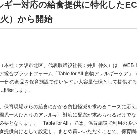
ルギー対応の給食提供に特化したE
（火）から開始
（本社：大阪市北区、代表取締役社長：井川 伸久）は、WEB
合プラットフォーム「Table for All 食物アレルギーケア」（以下
て、一部の商品を保育施設で使いやすい大容量仕様として提供する
に開始します。
、保育現場からの給食にかかる負担軽減を求めるニーズに応え
園児一人ひとりのアレルギ―対応に配慮が求められるだけでな
要となります。「Table for All」では、保育施設で利用の
食提供向けとして設定し、まとめ買いいただくことで、保育園