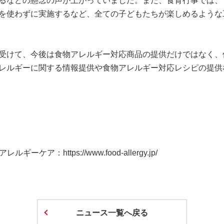
るなどの懸念の声が上がっていました。また、食育行事では、
を使わずに実施するなど、全ての子どもたちが楽しめるような
受けて、今後は食物アレルギー対応商品の提供だけではなく、
レルギーに関する情報提供や食物アレルギー対応レシピの提供
ll 食物アレルギーケア：
https://www.food-allergy.jp/
ニュース一覧へ戻る