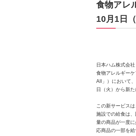
食物アレ
10月1日
日本ハム株式会社
食物アレルギーケア総
All」）におい
日（火）から新た
この新サービスは
施設での給食は、
量の商品が一度に必
応商品の一部を給