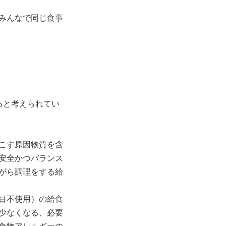
みんなで同じ食事
ると考えられてい
こす原因物質を含
安全かつバランス
がら調理をする給
目不使用）の給食
少なくなる、必要