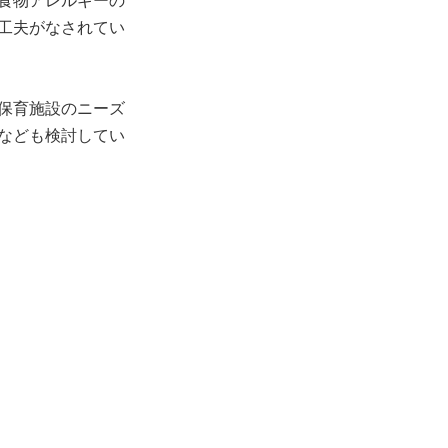
食物アレルギーの
工夫がなされてい
保育施設のニーズ
なども検討してい