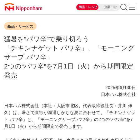
商品・レシピ
企業・IR
商品・サービス
猛暑を“パワ辛”で乗り切ろう
「チキンナゲット パワ辛」、「モーニング
サーブ パワ辛」
2つの“パワ辛”を7月1日（火）から期間限定
発売
2025年6月30日
日本ハム株式会社
日本ハム株式会社（本社：大阪市北区、代表取締役社長：井川 伸
久）は、暑さで食欲が減退しがちな夏に合わせて、「チキンナゲッ
ト パワ辛」と、「モーニングサーブ パワ辛」の2つの“パワ辛“を7
月1日（火）から期間限定で発売します。