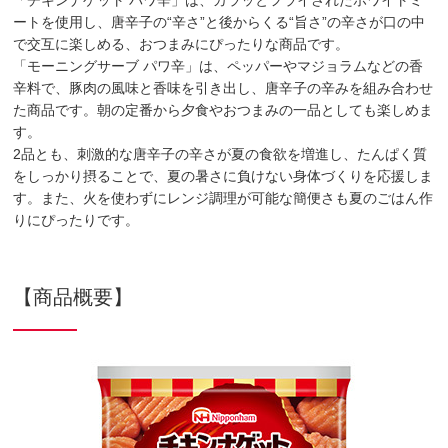
「チキンナゲット パワ辛」は、カラッとフライされたホワイトミ
ートを使用し、唐辛子の“辛さ”と後からくる“旨さ”の辛さが口の中
で交互に楽しめる、おつまみにぴったりな商品です。
「モーニングサーブ パワ辛」は、ペッパーやマジョラムなどの香
辛料で、豚肉の風味と香味を引き出し、唐辛子の辛みを組み合わせ
た商品です。朝の定番から夕食やおつまみの一品としても楽しめま
す。
2品とも、刺激的な唐辛子の辛さが夏の食欲を増進し、たんぱく質
をしっかり摂ることで、夏の暑さに負けない身体づくりを応援しま
す。また、火を使わずにレンジ調理が可能な簡便さも夏のごはん作
りにぴったりです。
【商品概要】