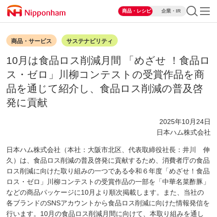
商品・レシピ
企業・IR
商品・サービス
サステナビリティ
10月は食品ロス削減月間 「めざせ ！食品ロ
ス・ゼロ」川柳コンテストの受賞作品を商
品を通じて紹介し、食品ロス削減の普及啓
発に貢献
2025年10月24日
日本ハム株式会社
日本ハム株式会社（本社：大阪市北区、代表取締役社長：井川 伸
久）は、食品ロス削減の普及啓発に貢献するため、消費者庁の食品
ロス削減に向けた取り組みの一つである令和６年度「めざせ！食品
ロス・ゼロ」川柳コンテストの受賞作品の一部を「中華名菜酢豚」
などの商品パッケージに10月より順次掲載します。また、当社の
各ブランドのSNSアカウントから食品ロス削減に向けた情報発信を
行います。10月の食品ロス削減月間に向けて、本取り組みを通し