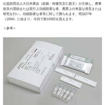
公益財団法人大日本農会（総裁・秋篠宮文仁親王）が主催し、農事
改良の奨励または実行上功績顕著な者、農業上の有益な発見または
研究を行い、功績顕著な者等に対して贈られます。明治27年
（1894）に始まり、今回で第109回を迎えます。
＜参考＞