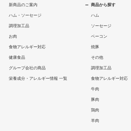
新商品のご案内
商品から探す
ハム・ソーセージ
ハム
調理加工品
ソーセージ
お肉
ベーコン
食物アレルギー対応
焼豚
健康食品
その他
グループ会社の商品
調理加工品
栄養成分・アレルギー情報 一覧
食物アレルギー対応
牛肉
豚肉
鶏肉
羊肉