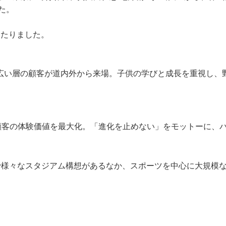
た。
いたりました。
広い層の顧客が道内外から来場。子供の学びと成長を重視し、
顧客の体験価値を最大化。「進化を止めない」をモットーに、
外で様々なスタジアム構想があるなか、スポーツを中心に大規模