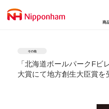
商
その他
「北海道ボールパークFビ
大賞にて地方創生大臣賞を