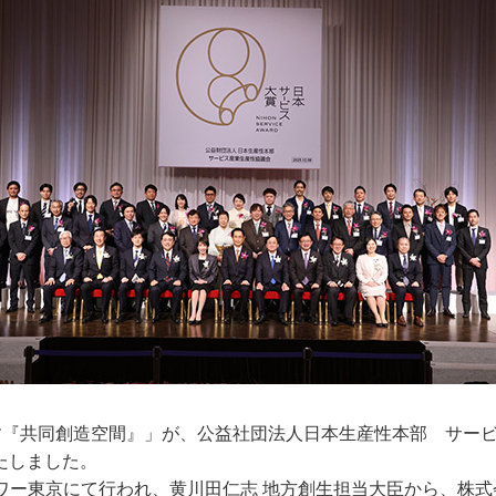
『共同創造空間』」が、公益社団法人日本生産性本部 サービス産
たしました。
ークタワー東京にて行われ、黄川田仁志 地方創生担当大臣から、株