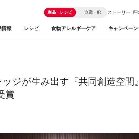
ストーリー
商品・レシピ
企業・IR
品情報
レシピ
食物アレルギーケア
キャンペーン
レッジが生み出す『共同創造空間
受賞