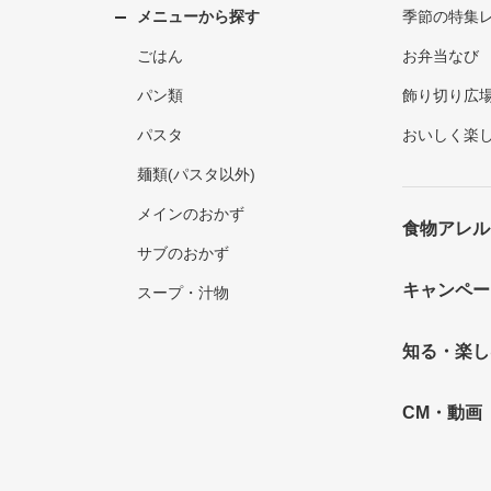
メニューから探す
季節の特集
ごはん
お弁当なび
パン類
飾り切り広
パスタ
おいしく楽
麺類(パスタ以外)
メインのおかず
食物アレル
サブのおかず
キャンペー
スープ・汁物
知る・楽し
CM・動画