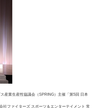
業生産性協議会（SPRING）主催「第5回 日本
式会社ファイターズ スポーツ＆エンターテイメント 常