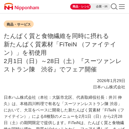
商品・レシピ
企業・IR
商品・サービス
たんぱく質と食物繊維を同時に摂れる
新たんぱく質素材「FiTeiN （ファイテイ
ン）」を初使用
2月1日（日）～28日（土）『スーツァンレ
ストラン陳 渋谷』でフェア開催
2026年1月29日
日本ハム株式会社
日本ハム株式会社（本社：大阪市北区、代表取締役社長：井川 伸
久）は、本格四川料理で有名な「スーツァンレストラン陳 渋谷」
において、大豆をベースに開発した新たんぱく質素材「FiTeiN（フ
ァイテイン）」による8種類のメニューを2月1日（日）から2月28
日（土）の期間限定で提供します。FiTeiNは、たんぱく質と食物繊