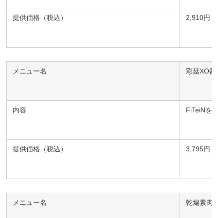
提供価格（税込）
2,910円
メニュー名
彩菇XO醤
内容
FiTei
提供価格（税込）
3,795円
メニュー名
乾煸素肉