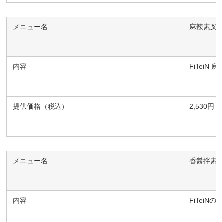
メニュー名
麻辣素叉
内容
FiTeiN
提供価格（税込）
2,530円
メニュー名
香醤拌素
内容
FiTei