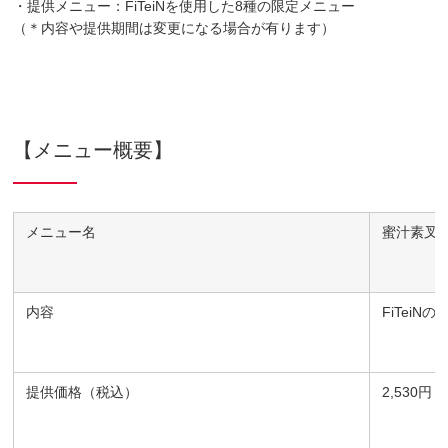
・提供メニュー：FiTeiNを使用した8種の限定メニュー
（＊内容や提供期間は変更になる場合が有ります）
【メニュー概要】
メニュー名
蜜汁素叉
内容
FiTei
提供価格（税込）
2,530円