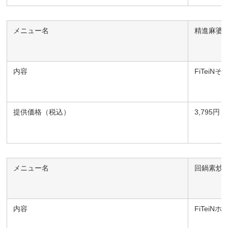
メニュー名
精進麻婆
内容
FiTei
提供価格（税込）
3,795円
メニュー名
回鍋素炒
内容
FiTeiN