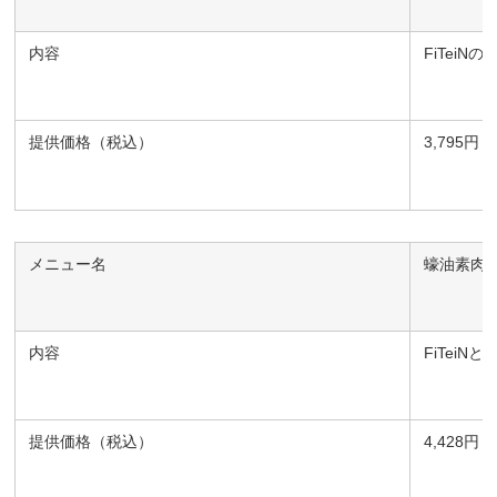
内容
FiTeiN
提供価格（税込）
3,795円
メニュー名
蠔油素肉
内容
FiTei
提供価格（税込）
4,428円