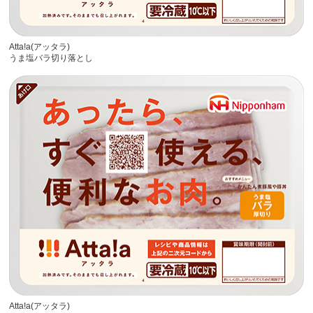
Atta!a(アッタラ)
うま塩バラ切り落とし
Atta!a(アッタラ)