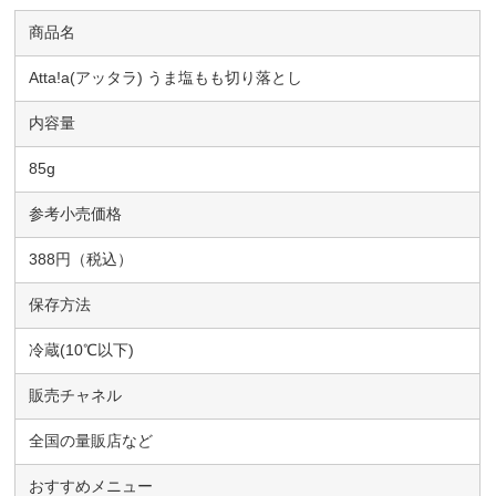
商品名
Atta!a(アッタラ) うま塩もも切り落とし
内容量
85g
参考小売価格
388円（税込）
保存方法
冷蔵(10℃以下)
販売チャネル
全国の量販店など
おすすめメニュー