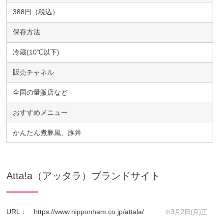
388円（税込）
保存方法
冷蔵(10℃以下)
販売チャネル
全国の量販店など
おすすめメニュー
かんたん煮豚風、豚丼
Atta!a（アッタラ）ブランドサイト
URL：
https://www.nipponham.co.jp/attala/
※3月2日(月)正