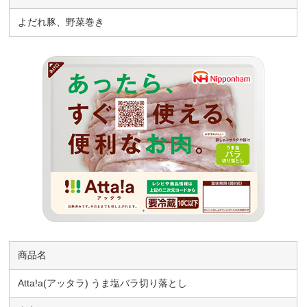
よだれ豚、野菜巻き
商品名
Atta!a(アッタラ) うま塩バラ切り落とし