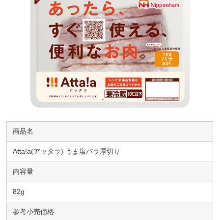
商品名
Atta!a(アッタラ) うま塩バラ厚切り
内容量
82g
参考小売価格