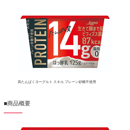
高たんぱくヨーグルト スキル プレーン砂糖不使用
■商品概要