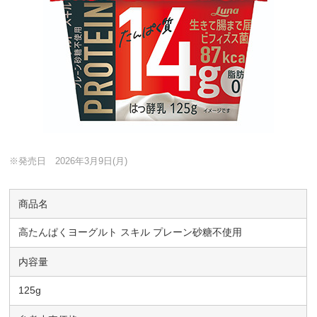
※発売日 2026年3月9日(月)
商品名
高たんぱくヨーグルト スキル プレーン砂糖不使用
内容量
125g