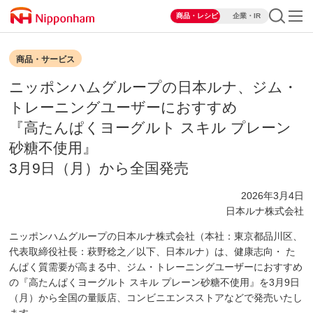
商品・レシピ
企業・IR
商品・サービス
ニッポンハムグループの日本ルナ、ジム・
トレーニングユーザーにおすすめ
『高たんぱくヨーグルト スキル プレーン
砂糖不使用』
3月9日（月）から全国発売
2026年3月4日
日本ルナ株式会社
ニッポンハムグループの日本ルナ株式会社（本社：東京都品川区、
代表取締役社長：萩野稔之／以下、日本ルナ）は、健康志向・ た
んぱく質需要が高まる中、ジム・トレーニングユーザーにおすすめ
の『高たんぱくヨーグルト スキル プレーン砂糖不使用』を3月9日
（月）から全国の量販店、コンビニエンスストアなどで発売いたし