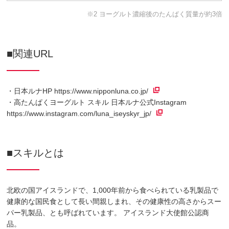
※2 ヨーグルト濃縮後のたんぱく質量が約3倍
■関連URL
・日本ルナHP
https://www.nipponluna.co.jp/
・高たんぱくヨーグルト スキル 日本ルナ公式Instagram
https://www.instagram.com/luna_iseyskyr_jp/
■スキルとは
北欧の国アイスランドで、1,000年前から食べられている乳製品で
健康的な国民食として長い間親しまれ、その健康性の高さからスー
パー乳製品、とも呼ばれています。 アイスランド大使館公認商
品。