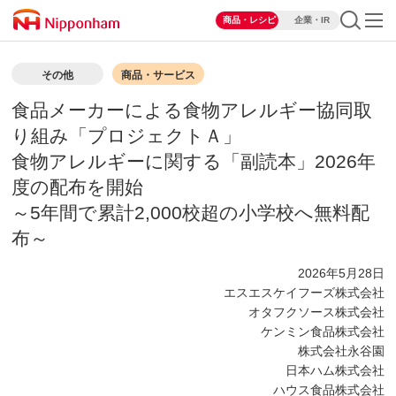
商品・レシピ
企業・IR
その他
商品・サービス
食品メーカーによる食物アレルギー協同取
り組み「プロジェクトＡ」
食物アレルギーに関する「副読本」2026年
度の配布を開始
～5年間で累計2,000校超の小学校へ無料配
布～
2026年5月28日
エスエスケイフーズ株式会社
オタフクソース株式会社
ケンミン食品株式会社
株式会社永谷園
日本ハム株式会社
ハウス食品株式会社