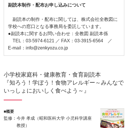
副読本制作・配布お申し込みについて
副読本の制作・配布に関しては、株式会社全教図に
学校への窓口となる事務局を委託しています。
●副読本に関するお問い合わせ：全教図 副読本係
TEL：03-5974-6121 ／ FAX：03-3915-6564 ／
E-mail：info@zenkyozu.co.jp
小学校家庭科・健康教育・食育副読本
『知ろう！学ぼう！食物アレルギー～みんなで
いっしょにおいしく食べよう～』
■概要
監修：今井 孝成（昭和医科大学 小児科学講座
教授）