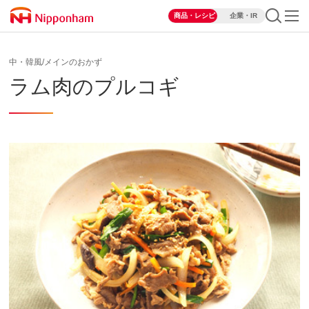
商品・レシピ
企業・IR
中・韓風/メインのおかず
ラム肉のプルコギ