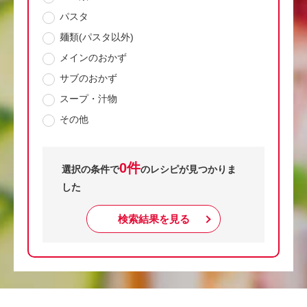
パスタ
麺類(パスタ以外)
メインのおかず
サブのおかず
スープ・汁物
その他
0件
選択の条件で
のレシピが見つかりま
した
検索結果を見る