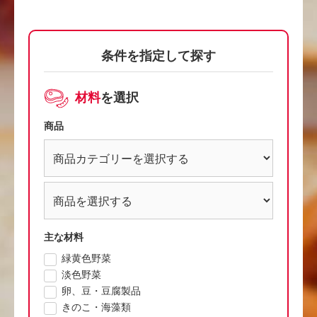
条件を指定して探す
材料
を選択
商品
主な材料
緑黄色野菜
淡色野菜
卵、豆・豆腐製品
きのこ・海藻類