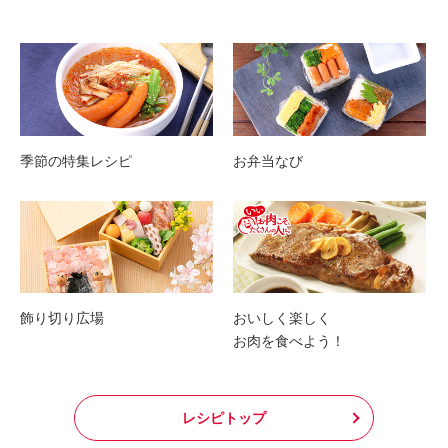
季節の特集レシピ
お弁当なび
飾り切り広場
おいしく楽しく
お肉を食べよう！
レシピトップ