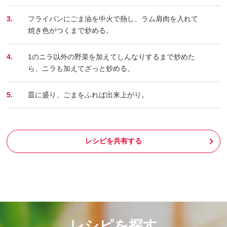
3.
フライパンにごま油を中火で熱し、ラム肩肉を入れて
焼き色がつくまで炒める。
4.
1のニラ以外の野菜を加えてしんなりするまで炒めた
ら、ニラも加えてざっと炒める。
5.
皿に盛り、ごまをふれば出来上がり。
レシピを共有する
レシピを探す