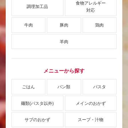
食物アレルギー
調理加工品
対応
牛肉
豚肉
鶏肉
羊肉
メニューから探す
ごはん
パン類
パスタ
麺類
(パスタ以外)
メインのおかず
サブのおかず
スープ・汁物