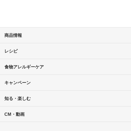
商品情報
レシピ
食物アレルギーケア
キャンペーン
知る・楽しむ
CM・動画