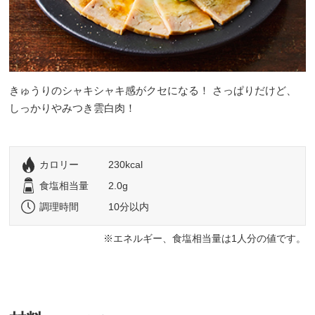
きゅうりのシャキシャキ感がクセになる！ さっぱりだけど、
しっかりやみつき雲白肉！
カロリー
230kcal
食塩相当量
2.0g
調理時間
10分以内
エネルギー、食塩相当量は1人分の値です。