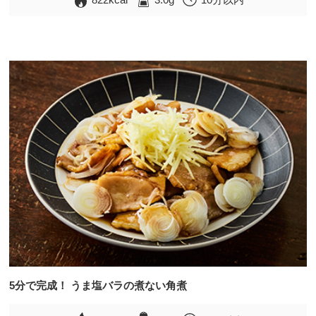
5分で完成！ うま塩バラの煮ない角煮