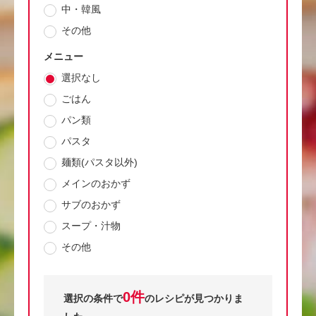
中・韓風
その他
メニュー
選択なし
ごはん
パン類
パスタ
麺類(パスタ以外)
メインのおかず
サブのおかず
スープ・汁物
その他
0件
選択の条件で
のレシピが見つかりま