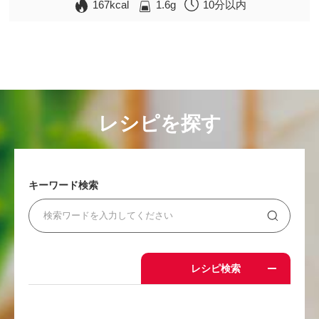
167kcal
1.6g
10分以内
レシピを探す
キーワード検索
レシピ検索