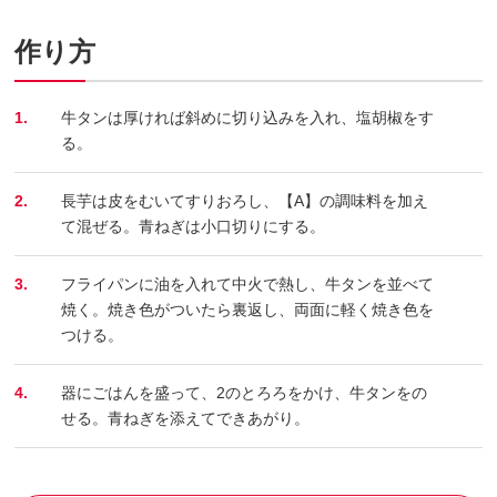
作り方
1.
牛タンは厚ければ斜めに切り込みを入れ、塩胡椒をす
る。
2.
長芋は皮をむいてすりおろし、【A】の調味料を加え
て混ぜる。青ねぎは小口切りにする。
3.
フライパンに油を入れて中火で熱し、牛タンを並べて
焼く。焼き色がついたら裏返し、両面に軽く焼き色を
つける。
4.
器にごはんを盛って、2のとろろをかけ、牛タンをの
せる。青ねぎを添えてできあがり。