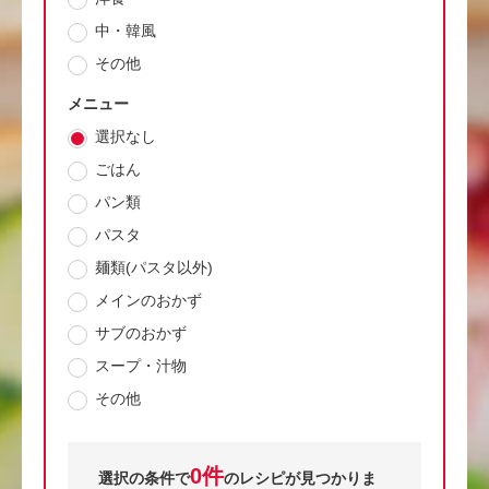
中・韓風
その他
メニュー
選択なし
ごはん
パン類
パスタ
麺類(パスタ以外)
メインのおかず
サブのおかず
スープ・汁物
その他
0件
選択の条件で
のレシピが見つかりま