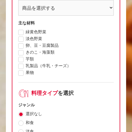
主な材料
緑黄色野菜
淡色野菜
卵、豆・豆腐製品
きのこ・海藻類
芋類
乳製品（牛乳・チーズ）
果物
料理タイプ
を選択
ジャンル
選択なし
和食
洋食