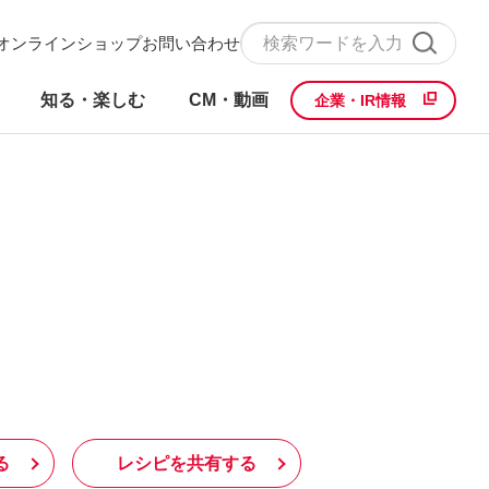
オンラインショップ
お問い合わせ
知る・楽しむ
CM・動画
企業・IR情報
る
レシピを共有する