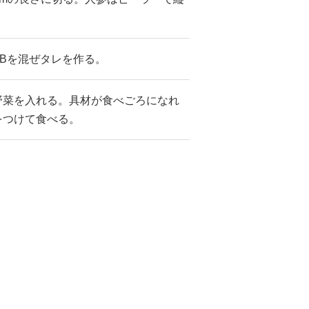
。
Bを混ぜタレを作る。
野菜を入れる。具材が食べごろになれ
をつけて食べる。