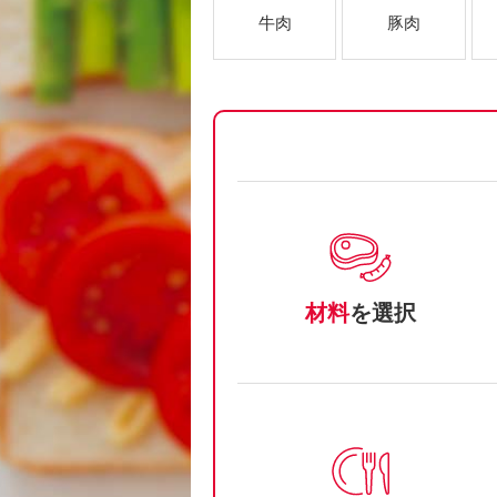
牛肉
豚肉
材料
を選択