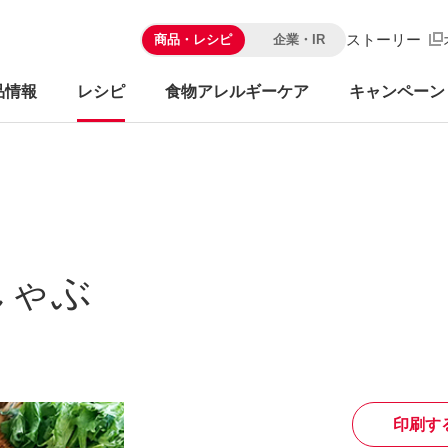
ストーリー
商品・レシピ
企業・IR
品情報
レシピ
食物アレルギーケア
キャンペーン
しゃぶ
印刷す