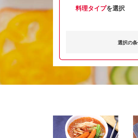
料理タイプ
を選択
選択の条