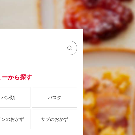
ューから探す
パン類
パスタ
インのおかず
サブのおかず