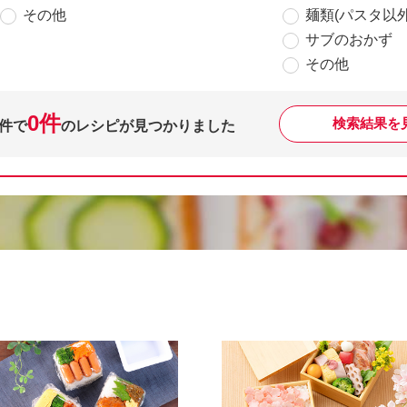
その他
麺類(パスタ以外
サブのおかず
その他
0件
検索結果を
件で
のレシピが見つかりました