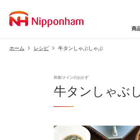
商
ホーム
レシピ
牛タンしゃぶしゃぶ
和食/メインのおかず
牛タンしゃぶ