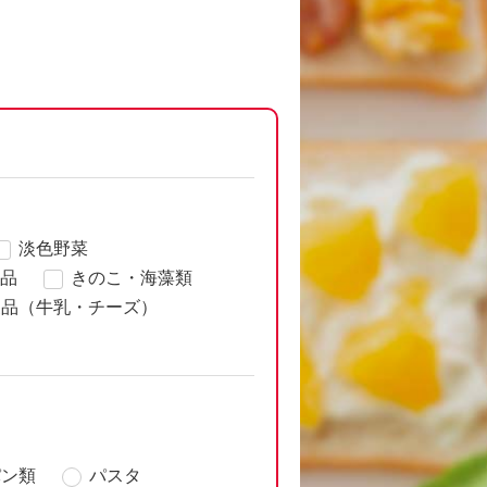
淡色野菜
品
きのこ・海藻類
製品（牛乳・チーズ）
パン類
パスタ