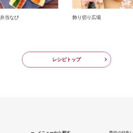
弁当なび
飾り切り広場
レシピトップ
メニューから探す
季節の特集