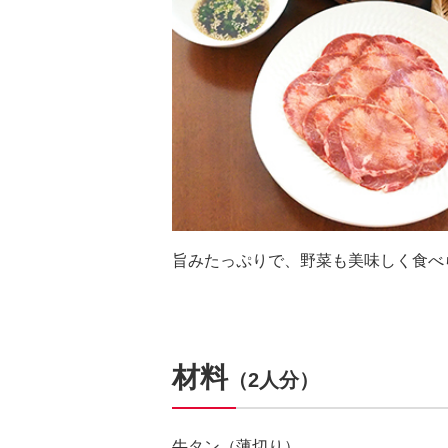
旨みたっぷりで、野菜も美味しく食べ
材料
（2人分）
牛タン（薄切り）