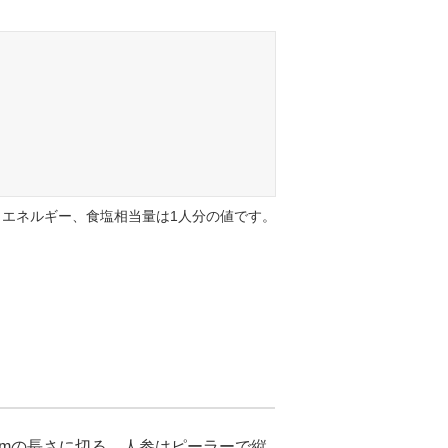
エネルギー、食塩相当量は1人分の値です。
cmの長さに切る。人参はピーラーで縦