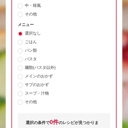
中・韓風
その他
メニュー
選択なし
ごはん
パン類
パスタ
麺類(パスタ以外)
メインのおかず
サブのおかず
スープ・汁物
その他
0件
選択の条件で
のレシピが見つかりま