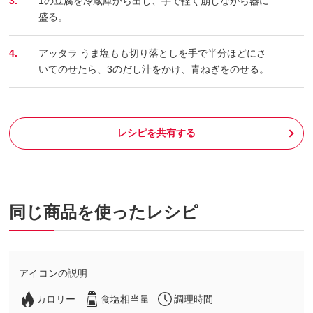
3.
1の豆腐を冷蔵庫から出し、手で軽く崩しながら器に
盛る。
4.
アッタラ うま塩もも切り落としを手で半分ほどにさ
いてのせたら、3のだし汁をかけ、青ねぎをのせる。
レシピを共有する
同じ商品を使ったレシピ
アイコンの説明
カロリー
食塩相当量
調理時間