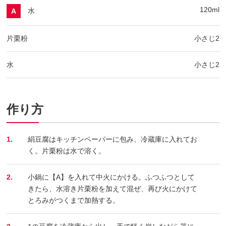
120ml
水
A
片栗粉
小さじ2
水
小さじ2
作り方
1.
絹豆腐はキッチンペーパーに包み、冷蔵庫に入れてお
く。片栗粉は水で溶く。
2.
小鍋に【A】を入れて中火にかける。ふつふつとして
きたら、水溶き片栗粉を加えて混ぜ、再び火にかけて
とろみがつくまで加熱する。