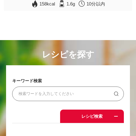
158kcal
1.6g
10分以内
レシピを探す
キーワード検索
レシピ検索