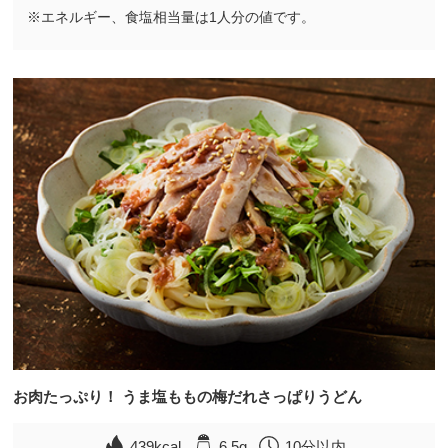
※エネルギー、食塩相当量は1人分の値です。
お肉たっぷり！ うま塩ももの梅だれさっぱりうどん
439kcal
6.5g
10分以内