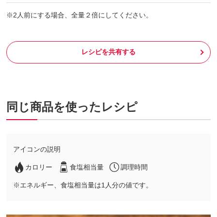
※2人前にする場合、全量２倍にしてください。
レシピを共有する
同じ商品を使ったレシピ
アイコンの説明
カロリー
食塩相当量
調理時間
※エネルギー、食塩相当量は1人分の値です。