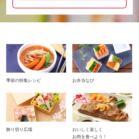
季節の特集レシピ
お弁当なび
飾り切り広場
おいしく楽しく
お肉を食べよう！