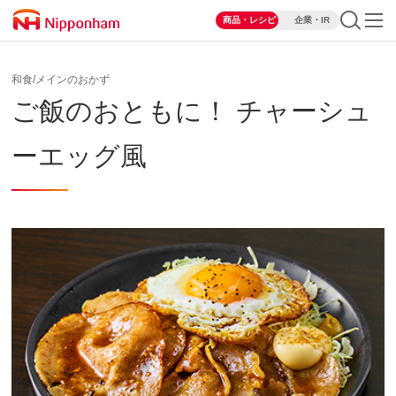
商品・レシピ
企業・IR
和食/メインのおかず
ご飯のおともに！ チャーシュ
ーエッグ風