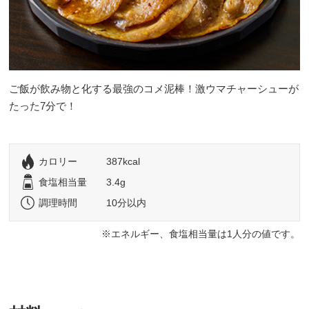
ご飯が飲み物と化する最強のコメ泥棒！激ウマチャーシューが
たった7分で！
カロリー
387kcal
食塩相当量
3.4g
調理時間
10分以内
エネルギー、食塩相当量は1人分の値です。