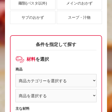
麺類
(パスタ以外)
メインのおかず
サブのおかず
スープ・汁物
条件を指定して探す
材料
を選択
商品
主な材料