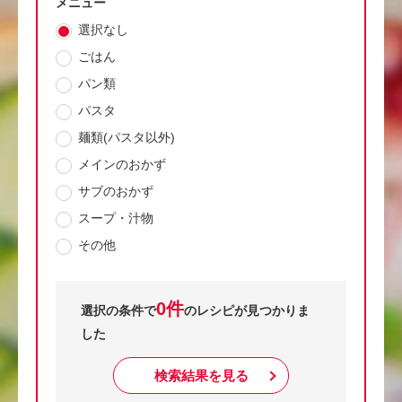
メニュー
選択なし
ごはん
パン類
パスタ
麺類(パスタ以外)
メインのおかず
サブのおかず
スープ・汁物
その他
0件
選択の条件で
のレシピが見つかりま
した
検索結果を見る