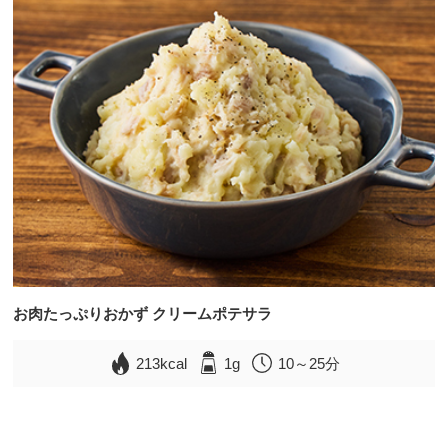
お肉たっぷりおかず クリームポテサラ
213kcal
1g
10～25分