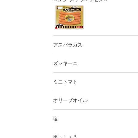
アスパラガス
ズッキーニ
ミニトマト
オリーブオイル
塩
黒こしょう