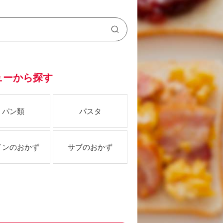
ューから探す
パン類
パスタ
インのおかず
サブのおかず