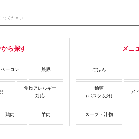
ーから探す
メニ
ベーコン
焼豚
ごはん
食物アレルギー
麺類
品
メ
対応
(パスタ以外)
鶏肉
羊肉
スープ・汁物