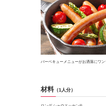
バーベキューメニューがお洒落にワンラ
材料
（1人分）
ロング シャウエッセン®