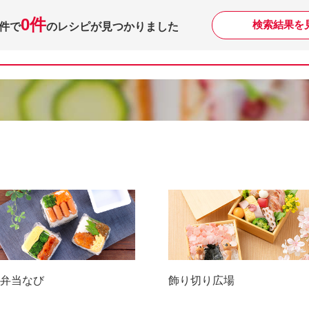
0件
検索結果を
件で
のレシピが見つかりました
弁当なび
飾り切り広場