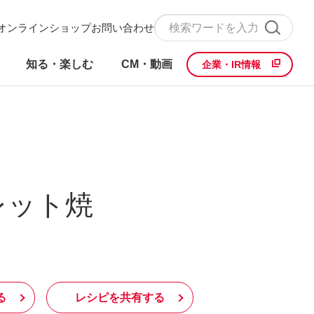
オンラインショップ
お問い合わせ
知る・楽しむ
CM・動画
企業・IR情報
レット焼
る
レシピを共有する