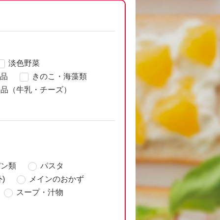
淡色野菜
品
きのこ・海藻類
製品（牛乳・チーズ）
パン類
パスタ
)
メインのおかず
スープ・汁物