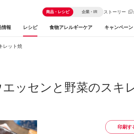
ストーリー
商品・レシピ
企業・IR
品情報
レシピ
食物アレルギーケア
キャンペーン
キレット焼
ウエッセンと野菜のスキ
印刷す