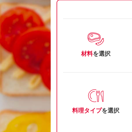
材料
を選択
料理タイプ
を選択