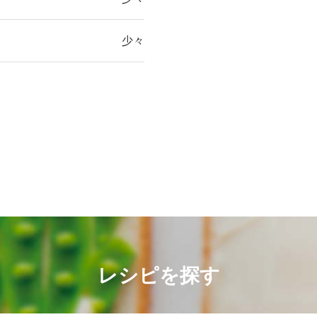
少々
レシピを探す