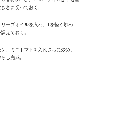
大きさに切っておく。
オリーブオイルを入れ、1を軽く炒め、
を調えておく。
セン、ミニトマトを入れさらに炒め、
散らし完成。