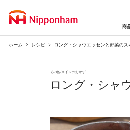
商
ホーム
レシピ
ロング・シャウエッセンと野菜のス
その他/メインのおかず
ロング・シャ