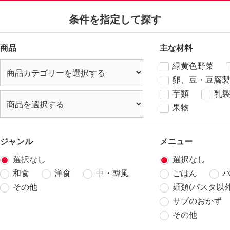
条件を指定して探す
商品
主な材料
緑黄色野菜
卵、豆・豆腐製
芋類
乳
果物
ジャンル
メニュー
選択なし
選択なし
和食
洋食
中・韓風
ごはん
その他
麺類(パスタ以外
サブのおかず
その他