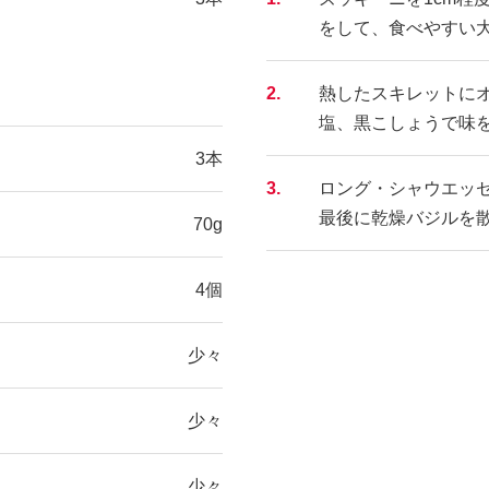
をして、食べやすい
2.
熱したスキレットに
塩、黒こしょうで味
3本
3.
ロング・シャウエッ
最後に乾燥バジルを
70g
4個
少々
少々
少々