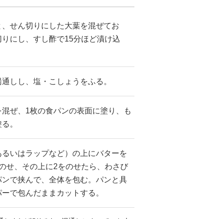
と、せん切りにした大葉を混ぜてお
りにし、すし酢で15分ほど漬け込
湯通しし、塩・こしょうをふる。
を混ぜ、1枚の食パンの表面に塗り、も
塗る。
あるいはラップなど）の上にバターを
のせ、その上に2をのせたら、わさび
パンで挟んで、全体を包む。パンと具
パーで包んだままカットする。