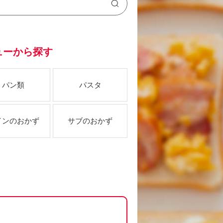
ューから探す
パン類
パスタ
インのおかず
サブのおかず