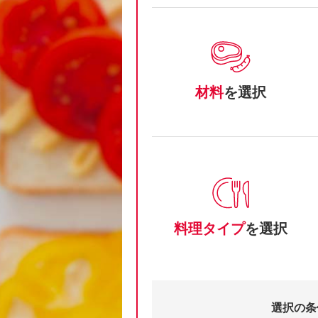
材料
を選択
料理タイプ
を選択
選択の条