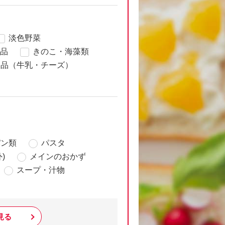
淡色野菜
品
きのこ・海藻類
製品（牛乳・チーズ）
パン類
パスタ
)
メインのおかず
スープ・汁物
見る