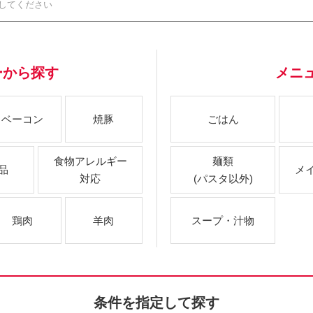
ーから探す
メニ
ベーコン
焼豚
ごはん
食物アレルギー
麺類
品
メ
対応
(パスタ以外)
鶏肉
羊肉
スープ・汁物
条件を指定して探す