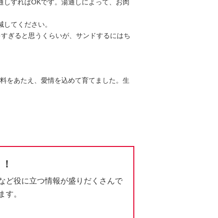
湯通しすればOKです。湯通しによって、お肉
加減してください。
。多すぎると思うくらいが、サンドするにはち
飼料をあたえ、愛情を込めて育てました。生
う！
など役に立つ情報が盛りだくさんで
ます。