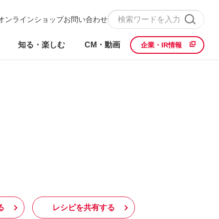
オンラインショップ
お問い合わせ
知る・楽しむ
CM・動画
企業・IR情報
る
レシピを共有する