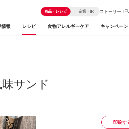
ストーリー
商品・レシピ
企業・IR
品情報
レシピ
食物アレルギーケア
キャンペーン
風味サンド
印刷す