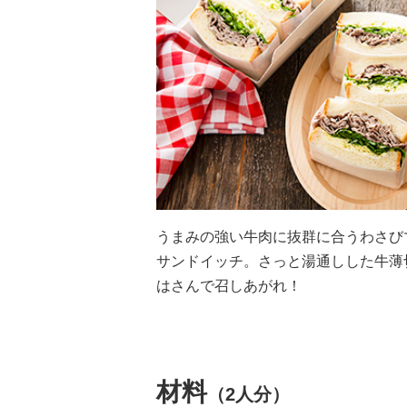
うまみの強い牛肉に抜群に合うわさび
サンドイッチ。さっと湯通しした牛薄
はさんで召しあがれ！
材料
（2人分）