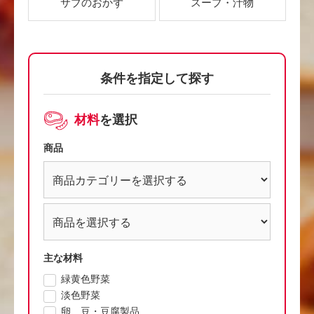
サブのおかず
スープ・汁物
条件を指定して探す
材料
を選択
商品
主な材料
緑黄色野菜
淡色野菜
卵、豆・豆腐製品