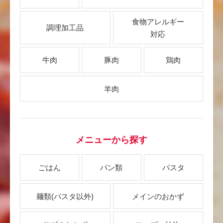
食物アレルギー
調理加工品
対応
牛肉
豚肉
鶏肉
羊肉
メニューから探す
ごはん
パン類
パスタ
麺類
(パスタ以外)
メインのおかず