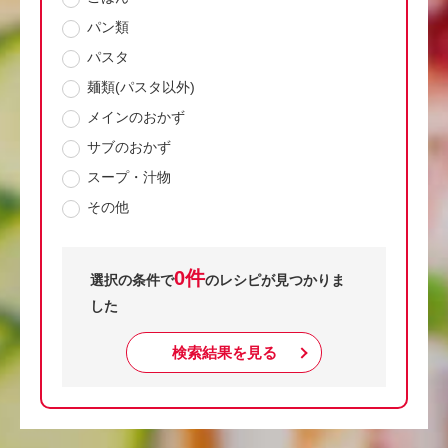
パン類
パスタ
麺類(パスタ以外)
メインのおかず
サブのおかず
スープ・汁物
その他
0件
選択の条件で
のレシピが見つかりま
した
検索結果を見る