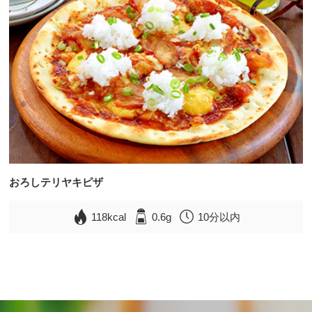
おろしテリヤキピザ
118kcal
0.6g
10分以内