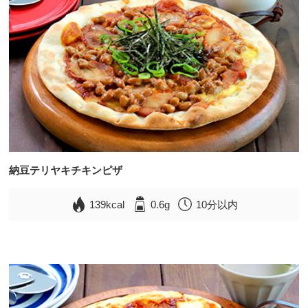
納豆テリヤキチキンピザ
139kcal
0.6g
10分以内