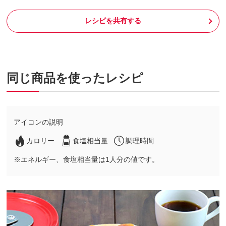
レシピを共有する
同じ商品を使ったレシピ
アイコンの説明
カロリー
食塩相当量
調理時間
※エネルギー、食塩相当量は1人分の値です。