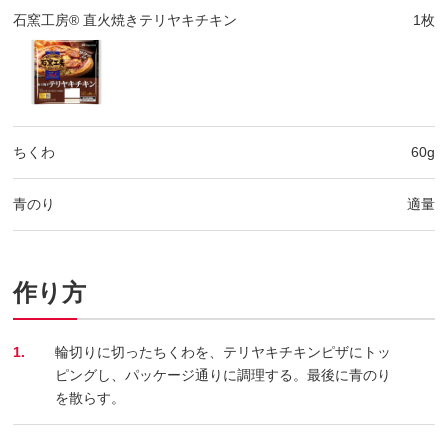
石窯工房® 直火焼きテリヤキチキン
1枚
ちくわ
60g
青のり
適量
作り方
1.
輪切りに切ったちくわを、テリヤキチキンピザにトッ
ピングし、パッケージ通りに調理する。最後に青のり
を散らす。