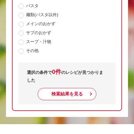
パスタ
麺類(パスタ以外)
メインのおかず
サブのおかず
スープ・汁物
その他
0件
選択の条件で
のレシピが見つかりま
した
検索結果を見る