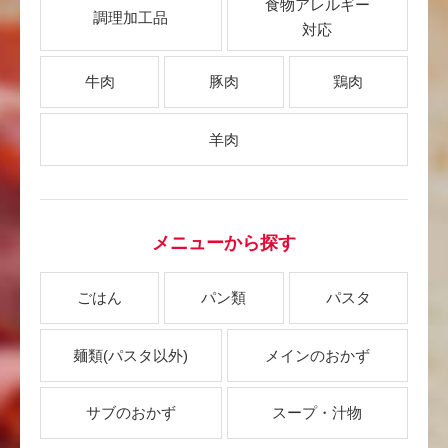
食物アレルギー
調理加工品
対応
牛肉
豚肉
鶏肉
羊肉
メニューから探す
ごはん
パン類
パスタ
麺類
(パスタ以外)
メインのおかず
サブのおかず
スープ・汁物