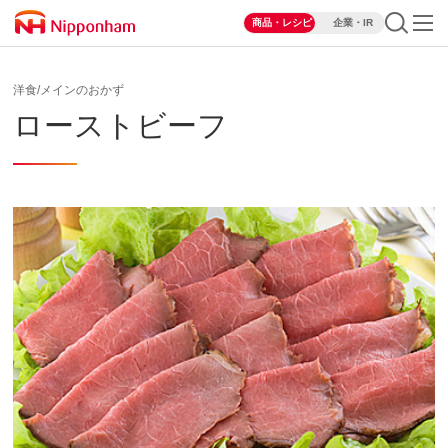
商品・レシピ
企業・IR
洋食/メインのおかず
ローストビーフ