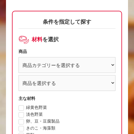
条件を指定して探す
材料
を選択
商品
主な材料
緑黄色野菜
淡色野菜
卵、豆・豆腐製品
きのこ・海藻類