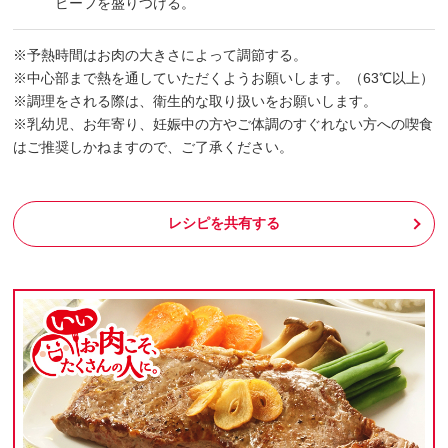
ビーフを盛りつける。
※予熱時間はお肉の大きさによって調節する。
※中心部まで熱を通していただくようお願いします。（63℃以上）
※調理をされる際は、衛生的な取り扱いをお願いします。
※乳幼児、お年寄り、妊娠中の方やご体調のすぐれない方への喫食
はご推奨しかねますので、ご了承ください。
レシピを共有する