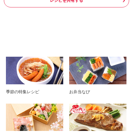
レシピを共有する
季節の特集レシピ
お弁当なび