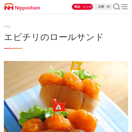
商品・レシピ
企業・IR
パン
エビチリのロールサンド