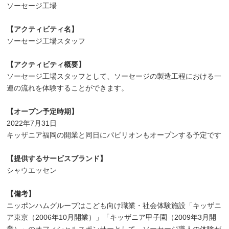
ソーセージ工場
【アクティビティ名】
ソーセージ工場スタッフ
【アクティビティ概要】
ソーセージ工場スタッフとして、ソーセージの製造工程における一
連の流れを体験することができます。
【オープン予定時期】
2022年7月31日
キッザニア福岡の開業と同日にパビリオンもオープンする予定です
【提供するサービスブランド】
シャウエッセン
【備考】
ニッポンハムグループはこども向け職業・社会体験施設「キッザニ
ア東京（2006年10月開業）」「キッザニア甲子園（2009年3月開
業）」のオフィシャルスポンサーとして、ソーセージ職人の体験が