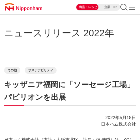
商品・レシピ
企業・IR
ニュースリリース 2022年
その他
サステナビリティ
キッザニア福岡に「ソーセージ工場」
パビリオンを出展
2022年5月18日
日本ハム株式会社
日本ハム株式会社（本社：大阪市北区、社長：畑 佳秀）は、KCJ