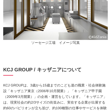
ソーセージ工場 イメージ写真
KCJ GROUP / キッザニアについて
KCJ GROUPは、3歳から15歳までのこども達の職業・社会体験施
設「キッザニア東京（2006年10月開業）」「キッザニア甲子園
（2009年3月開業）」の企画・運営をしています。「キッザニア」
は、現実社会の約2/3サイズの街並みに、実在する企業が出展する
約60のパビリオンが立ち並び、約100種類の仕事やサービスを体験