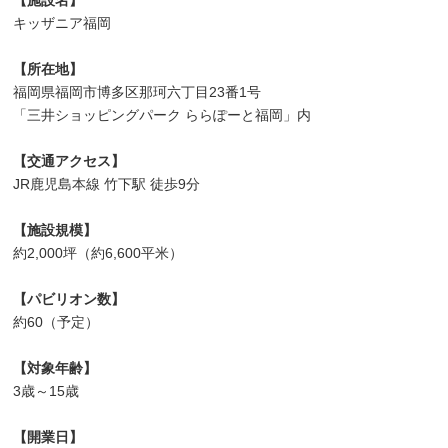
【施設名】
キッザニア福岡
【所在地】
福岡県福岡市博多区那珂六丁目23番1号
「三井ショッピングパーク ららぽーと福岡」内
【交通アクセス】
JR鹿児島本線 竹下駅 徒歩9分
【施設規模】
約2,000坪（約6,600平米）
【パビリオン数】
約60（予定）
【対象年齢】
3歳～15歳
【開業日】