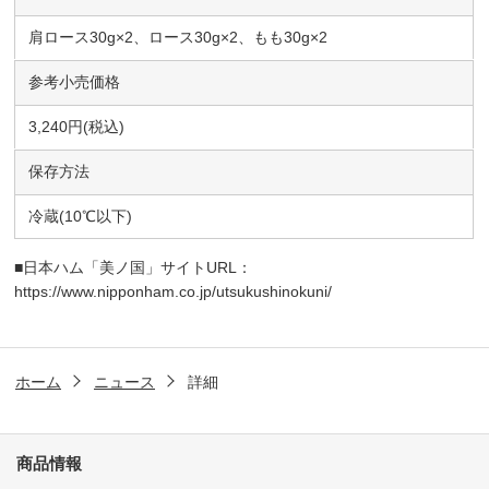
肩ロース30g×2、ロース30g×2、もも30g×2
参考小売価格
3,240円(税込)
保存方法
冷蔵(10℃以下)
■日本ハム「美ノ国」サイトURL：
https://www.nipponham.co.jp/utsukushinokuni/
ホーム
ニュース
詳細
商品情報