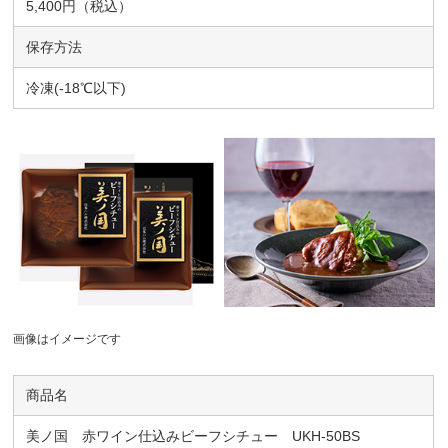
5,400円（税込）
保存方法
冷凍(-18℃以下)
画像はイメージです
商品名
美ノ国 赤ワイン仕込みビーフシチュー UKH-50BS