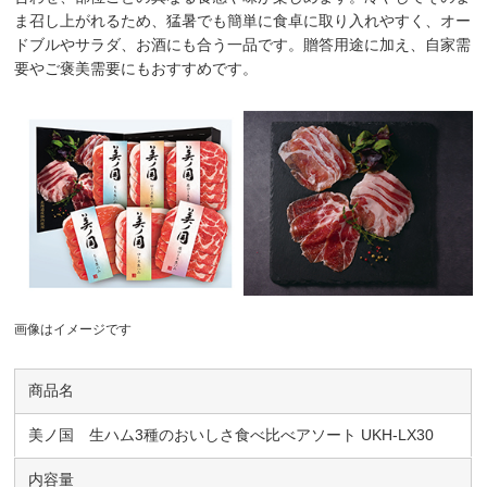
ま召し上がれるため、猛暑でも簡単に食卓に取り入れやすく、オー
ドブルやサラダ、お酒にも合う一品です。贈答用途に加え、自家需
要やご褒美需要にもおすすめです。
画像はイメージです
商品名
美ノ国 生ハム3種のおいしさ食べ比べアソート UKH-LX30
内容量