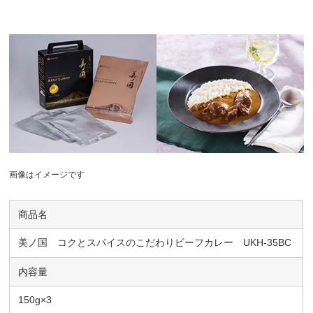
画像はイメージです
商品名
美ノ国 コクとスパイスのこだわりビーフカレー UKH-35BC
内容量
150g×3