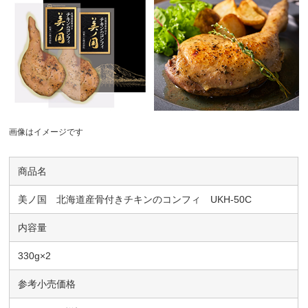
画像はイメージです
商品名
美ノ国 北海道産骨付きチキンのコンフィ UKH-50C
内容量
330g×2
参考小売価格