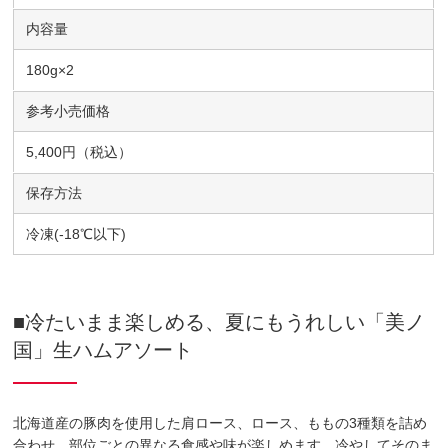
内容量
180g×2
参考小売価格
5,400円（税込）
保存方法
冷凍(-18℃以下)
■冷たいまま楽しめる、夏にもうれしい「美ノ
国」生ハムアソート
北海道産の豚肉を使用した肩ロース、ロース、ももの3種類を詰め
合わせ、部位ごとの異なる食感や味が楽しめます。冷やしてそのま