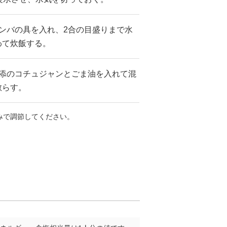
ンバの具を入れ、2合の目盛りまで水
わて炊飯する。
別添のコチュジャンとごま油を入れて混
散らす。
みで調節してください。