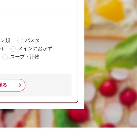
パン類
パスタ
)
メインのおかず
スープ・汁物
見る