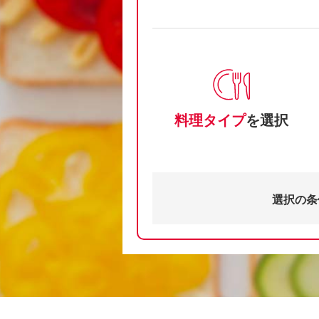
料理タイプ
を選択
選択の条