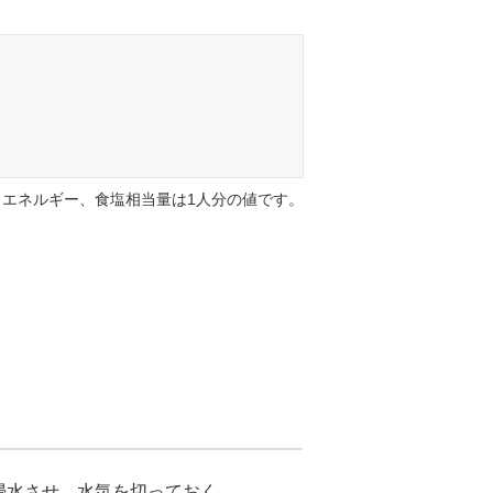
エネルギー、食塩相当量は1人分の値です。
浸水させ、水気を切っておく。