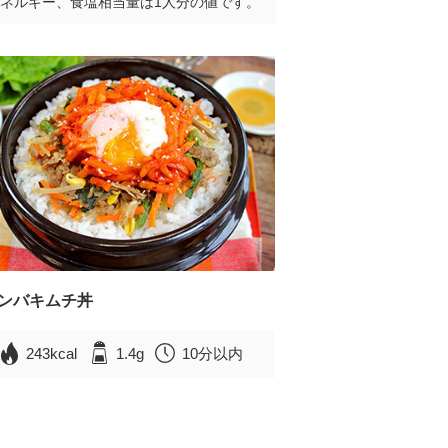
ネルギー、食塩相当量は1人分の値です。
ンバキムチ丼
243kcal
1.4g
10分以内