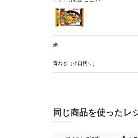
米
青ねぎ（小口切り）
同じ商品を使ったレ