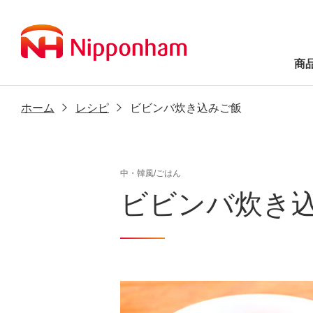
商
ホーム
レシピ
ビビンバ炊き込みご飯
中・韓風/ごはん
ビビンバ炊き