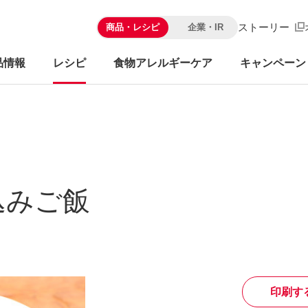
ストーリー
商品・レシピ
企業・IR
品情報
レシピ
食物アレルギーケア
キャンペーン
込みご飯
印刷す