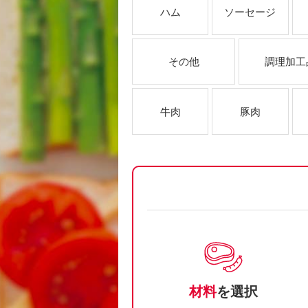
ハム
ソーセージ
その他
調理加工
牛肉
豚肉
材料
を選択