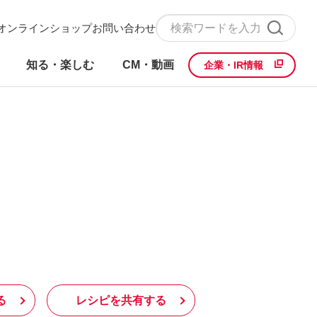
オンラインショップ
お問い合わせ
知る・楽しむ
CM・動画
企業・IR情報
る
レシピを共有する