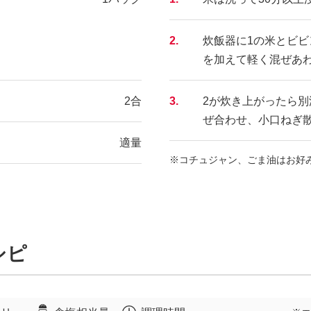
2.
炊飯器に1の米とビビ
を加えて軽く混ぜあ
2合
3.
2が炊き上がったら
ぜ合わせ、小口ねぎ
適量
※コチュジャン、ごま油はお好
シピ