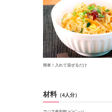
簡単！入れて混ぜるだけ
材料
（4人分）
アジア食彩館 ビビンバ