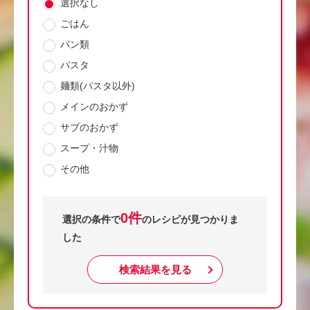
選択なし
ごはん
パン類
パスタ
麺類(パスタ以外)
メインのおかず
サブのおかず
スープ・汁物
その他
0件
選択の条件で
のレシピが見つかりま
した
検索結果を見る