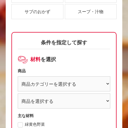
サブのおかず
スープ・汁物
条件を指定して探す
材料
を選択
商品
主な材料
緑黄色野菜