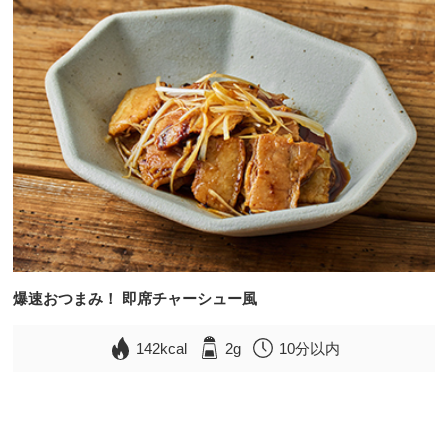
爆速おつまみ！ 即席チャーシュー風
142kcal
2g
10分以内