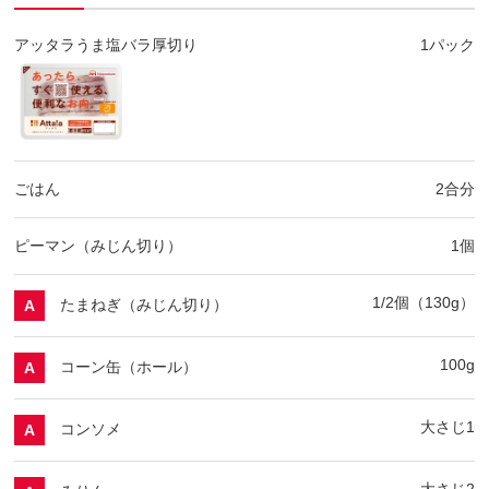
アッタラうま塩バラ厚切り
1パック
ごはん
2合分
ピーマン（みじん切り）
1個
1/2個（130g）
たまねぎ（みじん切り）
A
100g
コーン缶（ホール）
A
大さじ1
コンソメ
A
大さじ2