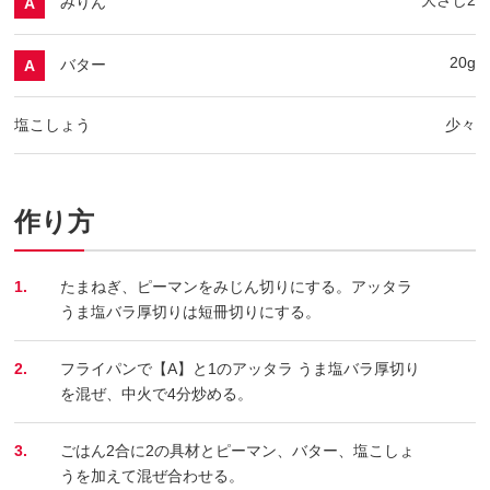
みりん
A
20g
バター
A
塩こしょう
少々
作り方
1.
たまねぎ、ピーマンをみじん切りにする。アッタラ
うま塩バラ厚切りは短冊切りにする。
2.
フライパンで【A】と1のアッタラ うま塩バラ厚切り
を混ぜ、中火で4分炒める。
3.
ごはん2合に2の具材とピーマン、バター、塩こしょ
うを加えて混ぜ合わせる。