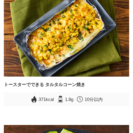
トースターでできる タルタルコーン焼き
371kcal
1.8g
10分以内