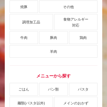
焼豚
その他
食物アレルギー
調理加工品
対応
牛肉
豚肉
鶏肉
羊肉
メニューから探す
ごはん
パン類
パスタ
麺類
(パスタ以外)
メインのおかず